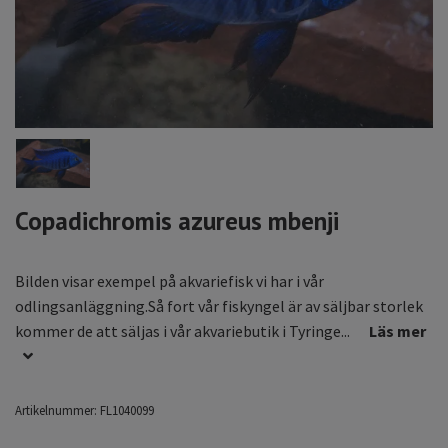
Copadichromis azureus mbenji
Bilden visar exempel på akvariefisk vi har i vår
odlingsanläggning.Så fort vår fiskyngel är av säljbar storlek
kommer de att säljas i vår akvariebutik i Tyringe...
Läs mer
Artikelnummer:
FL1040099