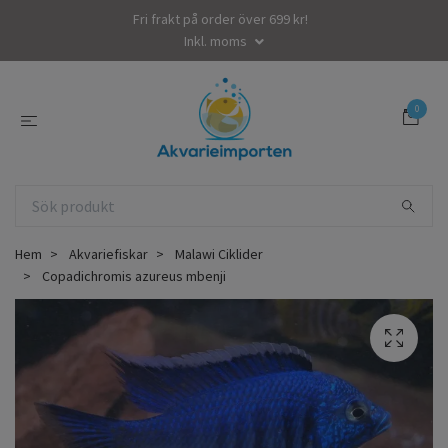
Fri frakt på order över 699 kr!
Inkl. moms
0
Hem
Akvariefiskar
Malawi Ciklider
Copadichromis azureus mbenji