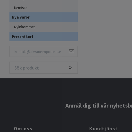
Kemiska
Nya varor
Nyinkommet
Presentkort
Anmäl dig till vår nyhetsb
Om oss
Kundtjänst