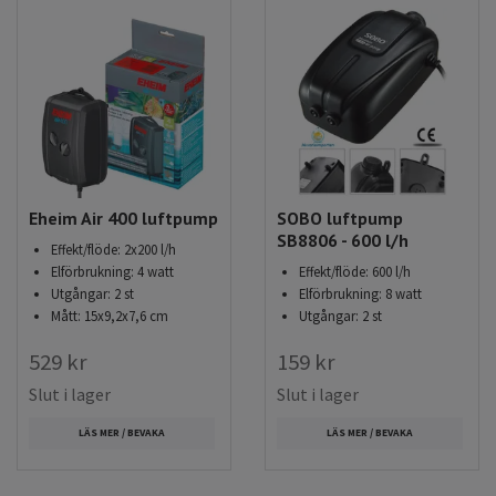
Eheim Air 400 luftpump
SOBO luftpump
SB8806 - 600 l/h
Effekt/flöde: 2x200 l/h
Elförbrukning: 4 watt
Effekt/flöde: 600 l/h
Utgångar: 2 st
Elförbrukning: 8 watt
Mått: 15x9,2x7,6 cm
Utgångar: 2 st
529 kr
159 kr
Slut i lager
Slut i lager
LÄS MER / BEVAKA
LÄS MER / BEVAKA