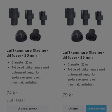
Luftkammare Xtreme -
Luftkammare Xtreme -
diffuser - 20 mm
diffuser - 25 mm
Diameter: 20 mm
Diameter: 25 mm
Tvådelad luftkammare med
Tvådelad luftkammare med
optimerad design för
optimerad design för
enklare rengöring och
enklare rengöring och
minimalt underhåll.
minimalt underhåll.
74 kr
79 kr
Slut i lager
LÄS MER
LÄS MER / BEVAKA