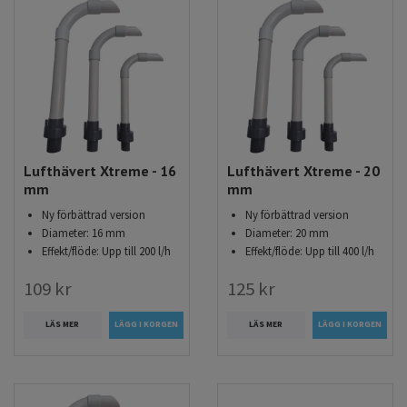
Lufthävert Xtreme - 16
Lufthävert Xtreme - 20
mm
mm
Ny förbättrad version
Ny förbättrad version
Diameter: 16 mm
Diameter: 20 mm
Effekt/flöde: Upp till 200 l/h
Effekt/flöde: Upp till 400 l/h
109 kr
125 kr
LÄS MER
LÄS MER