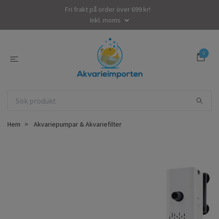
Fri frakt på order över 699 kr!
Inkl. moms
0
Hem
Akvariepumpar & Akvariefilter