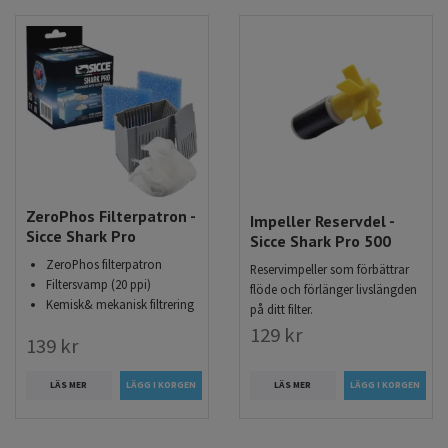
ZeroPhos Filterpatron -
Impeller Reservdel -
Sicce Shark Pro
Sicce Shark Pro 500
ZeroPhos filterpatron
Reservimpeller som förbättrar
Filtersvamp (20 ppi)
flöde och förlänger livslängden
Kemisk& mekanisk filtrering
på ditt filter.
129 kr
139 kr
LÄS MER
LÄS MER