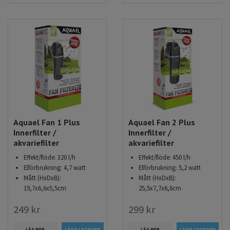
Aquael Fan 1 Plus
Aquael Fan 2 Plus
Innerfilter /
Innerfilter /
akvariefilter
akvariefilter
Effekt/flöde: 320 l/h
Effekt/flöde: 450 l/h
Elförbrukning: 4,7 watt
Elförbrukning: 5,2 watt
Mått (HxDxB):
Mått (HxDxB):
19,7x6,6x5,5cm
25,5x7,7x6,6cm
249 kr
299 kr
LÄS MER
LÄS MER