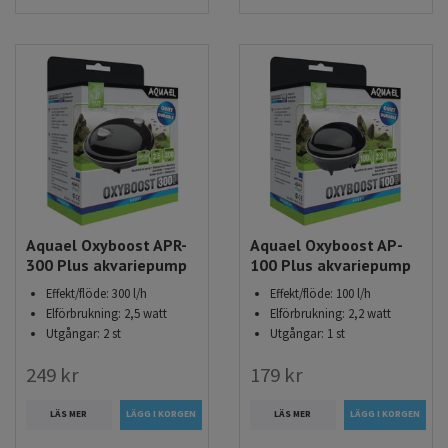
Aquael Oxyboost APR-
Aquael Oxyboost AP-
300 Plus akvariepump
100 Plus akvariepump
Effekt/flöde: 300 l/h
Effekt/flöde: 100 l/h
Elförbrukning: 2,5 watt
Elförbrukning: 2,2 watt
Utgångar: 2 st
Utgångar: 1 st
249 kr
179 kr
LÄS MER
LÄS MER