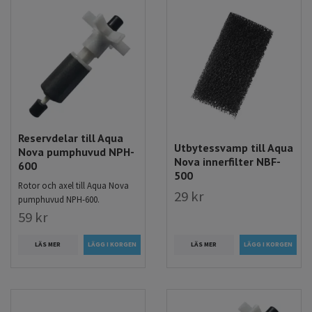
Reservdelar till Aqua
Utbytessvamp till Aqua
Nova pumphuvud NPH-
Nova innerfilter NBF-
600
500
Rotor och axel till Aqua Nova
29 kr
pumphuvud NPH-600.
59 kr
LÄS MER
LÄS MER