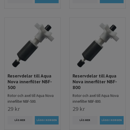
Reservdelar till Aqua
Reservdelar till Aqua
Nova innerfilter NBF-
Nova innerfilter NBF-
500
800
Rotor och axel till Aqua Nova
Rotor och axel till Aqua Nova
innerfilter NBF-500.
innerfilter NBF-800.
29 kr
29 kr
LÄS MER
LÄS MER