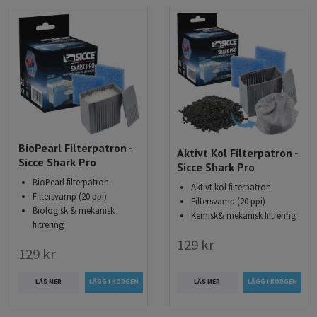
BioPearl Filterpatron -
Aktivt Kol Filterpatron -
Sicce Shark Pro
Sicce Shark Pro
BioPearl filterpatron
Aktivt kol filterpatron
Filtersvamp (20 ppi)
Filtersvamp (20 ppi)
Biologisk & mekanisk
Kemisk& mekanisk filtrering
filtrering
129 kr
129 kr
LÄS MER
LÄS MER