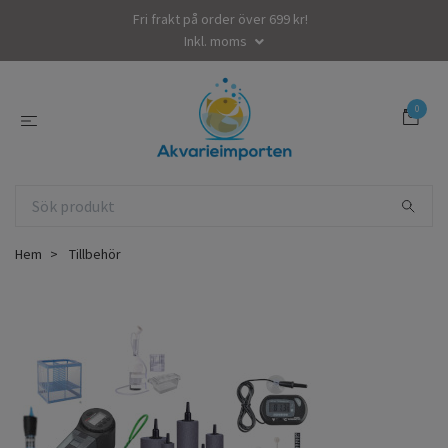
Fri frakt på order över 699 kr!
Inkl. moms
0
Hem
Tillbehör