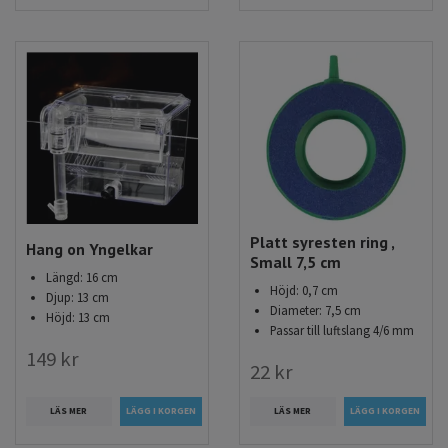
Platt syresten ring ,
Hang on Yngelkar
Small 7,5 cm
Längd: 16 cm
Höjd: 0,7 cm
Djup: 13 cm
Diameter: 7,5 cm
Höjd: 13 cm
Passar till luftslang 4/6 mm
149 kr
22 kr
LÄS MER
LÄS MER