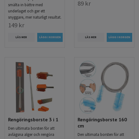
89 kr
smälta in bättre med
underlaget och ger ett
snyggare, mer naturligt resultat.
149 kr
LÄS MER
LÄS MER
Rengöringsborste 3 i 1
Rengöringsborste 160
cm
Den ultimata borsten för att
avlägsna alger och rengöra
Den ultimata borsten för att