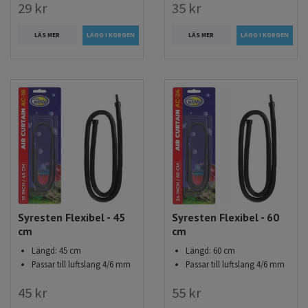
29 kr
35 kr
LÄS MER
LÄS MER
Syresten Flexibel - 45
Syresten Flexibel - 60
cm
cm
Längd: 45 cm
Längd: 60 cm
Passar till luftslang 4/6 mm
Passar till luftslang 4/6 mm
45 kr
55 kr