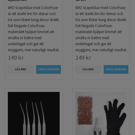
WIO ScapeGlue med ColorFuse
WIO ScapeGlue med ColorFuse
är ett starkt lim för stenar och
är ett starkt lim för stenar och
trä som fäster tung decor direkt.
trä som fäster tung decor direkt.
Det färgade ColorFuse-
Det färgade ColorFuse-
materialet hjälper limmet att
materialet hjälper limmet att
smälta in bättre med
smälta in bättre med
underlaget och ger ett
underlaget och ger ett
snyggare, mer naturligt resultat.
snyggare, mer naturligt resultat.
149 kr
149 kr
LÄS MER
LÄS MER