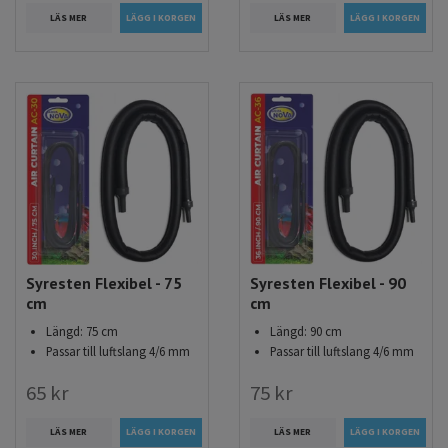
LÄS MER
LÄS MER
Syresten Flexibel - 75
Syresten Flexibel - 90
cm
cm
Längd: 75 cm
Längd: 90 cm
Passar till luftslang 4/6 mm
Passar till luftslang 4/6 mm
65 kr
75 kr
LÄS MER
LÄS MER