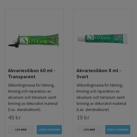
Akvariesilikon 60 ml -
Akvariesilikon 8 ml -
Transparent
Svart
Silikonfogmassa för tätning,
Silikonfogmassa för tätning,
limning och reparation av
limning och reparation av
akvarium och terrarium samt
akvarium och terrarium samt
limning av dekorativt material
limning av dekorativt material
(t.ex. stenstrukturer).
(t.ex. stenstrukturer).
49 kr
19 kr
LÄS MER
LÄS MER