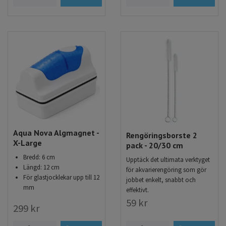
Aqua Nova Algmagnet -
Rengöringsborste 2
X-Large
pack - 20/30 cm
Bredd: 6 cm
Upptäck det ultimata verktyget
Längd: 12 cm
för akvarierengöring som gör
För glastjocklekar upp till 12
jobbet enkelt, snabbt och
mm
effektivt.
59 kr
299 kr