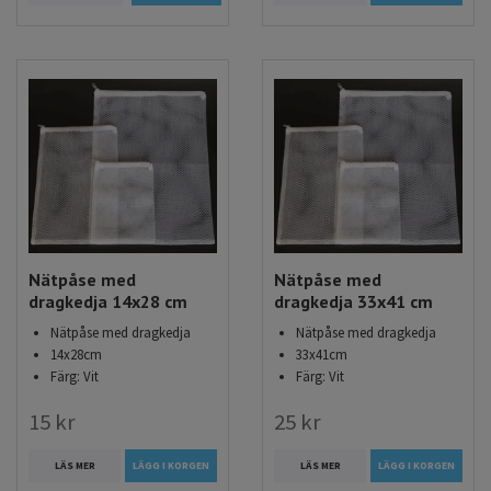
Nätpåse med
Nätpåse med
dragkedja 14x28 cm
dragkedja 33x41 cm
Nätpåse med dragkedja
Nätpåse med dragkedja
14x28cm
33x41cm
Färg: Vit
Färg: Vit
15 kr
25 kr
LÄS MER
LÄGG I KORGEN
LÄS MER
LÄGG I KORGEN