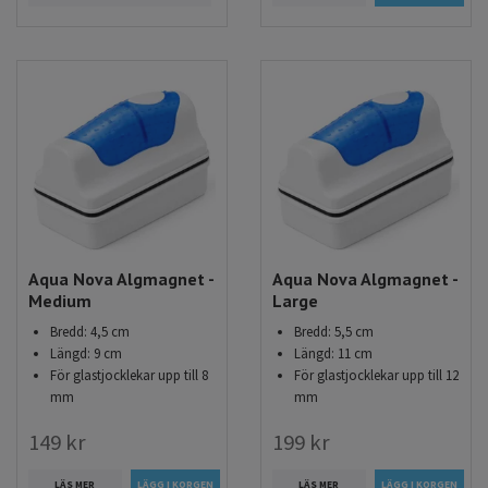
Aqua Nova Algmagnet -
Aqua Nova Algmagnet -
Medium
Large
Bredd: 4,5 cm
Bredd: 5,5 cm
Längd: 9 cm
Längd: 11 cm
För glastjocklekar upp till 8
För glastjocklekar upp till 12
mm
mm
149 kr
199 kr
LÄS MER
LÄS MER