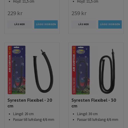
Höjd: 11,5 cm
Höjd: 11,5 cm
229 kr
259 kr
LÄS MER
LÄS MER
Syresten Flexibel - 20
Syresten Flexibel - 30
cm
cm
Längd: 20 cm
Längd: 30 cm
Passar till luftslang 4/6 mm
Passar till luftslang 4/6 mm