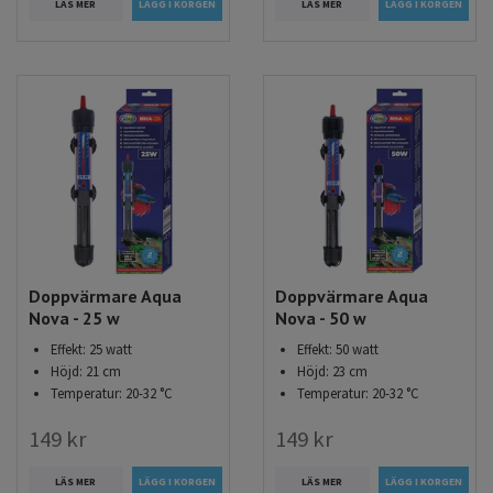
LÄS MER
LÄS MER
Doppvärmare Aqua
Doppvärmare Aqua
Nova - 25 w
Nova - 50 w
Effekt: 25 watt
Effekt: 50 watt
Höjd: 21 cm
Höjd: 23 cm
Temperatur: 20-32 °C
Temperatur: 20-32 °C
149 kr
149 kr
LÄS MER
LÄS MER