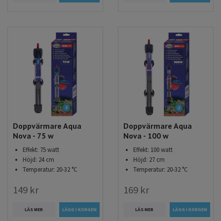
Doppvärmare Aqua
Doppvärmare Aqua
Nova - 75 w
Nova - 100 w
Effekt: 75 watt
Effekt: 100 watt
Höjd: 24 cm
Höjd: 27 cm
Temperatur: 20-32 °C
Temperatur: 20-32 °C
149 kr
169 kr
LÄS MER
LÄS MER