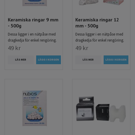
Keramiska ringar 9 mm
Keramiska ringar 12
- 500g
mm - 500g
Dessa ligger i en nätpåse med
Dessa ligger i en nätpåse med
dragkedja för enkel rengöring.
dragkedja för enkel rengöring.
49 kr
49 kr
LÄS MER
LÄS MER