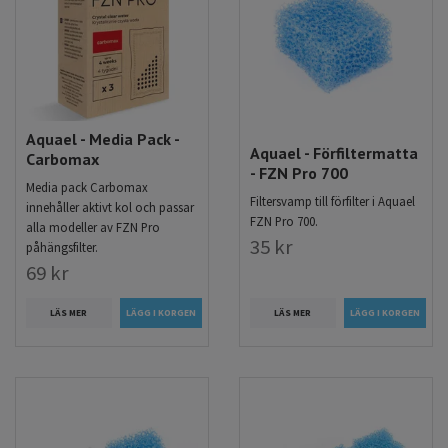
Aquael - Media Pack -
Aquael - Förfiltermatta
Carbomax
- FZN Pro 700
Media pack Carbomax
Filtersvamp till förfilter i Aquael
innehåller aktivt kol och passar
FZN Pro 700.
alla modeller av FZN Pro
35 kr
påhängsfilter.
69 kr
LÄS MER
LÄS MER