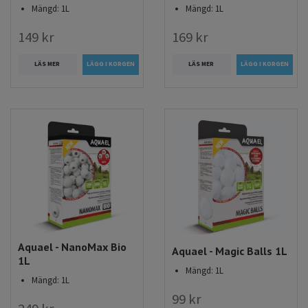
Mängd: 1L
Mängd: 1L
149 kr
169 kr
LÄS MER
LÄS MER
Aquael - NanoMax Bio
Aquael - Magic Balls 1L
1L
Mängd: 1L
Mängd: 1L
99 kr