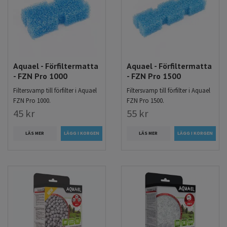
Aquael - Förfiltermatta
Aquael - Förfiltermatta
- FZN Pro 1000
- FZN Pro 1500
Filtersvamp till förfilter i Aquael
Filtersvamp till förfilter i Aquael
FZN Pro 1000.
FZN Pro 1500.
45 kr
55 kr
LÄS MER
LÄS MER