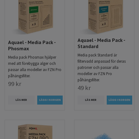
Aquael - Media Pack -
Aquael - Media Pack -
Standard
Phosmax
Media pack Standard är
Media pack Phosmax hjälper
filtervadd anpassad för deras
med att förebygga alger och
patroner och passar alla
passar alla modeller av FZN Pro
modeller av FZN Pro
påhängsfilter.
påhängsfilter.
99 kr
49 kr
LÄS MER
LÄS MER