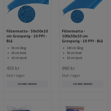
Filtermatta - 50x50x10
Filtermatta -
cm Grovporig - 10 PPI -
100x50x10 cm
Blå
Grovporig - 10 PPI - Blå
50 cm lång
100 cm lång
50 cm bred
50 cm bred
10 cm tjock
10 cm tjock
455 kr
990 kr
Slut i lager
Slut i lager
LÄS MER / BEVAKA
LÄS MER / BEVAKA