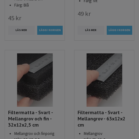
Färg: Vit
Färg: Blå
49 kr
45 kr
LÄS MER
LÄS MER
Filtermatta - Svart -
Filtermatta - Svart -
Mellangrov och fin -
Mellangrov - 63x12x2
32x12x2,5 cm
cm
Mellangrov och finporig
Mellangrov