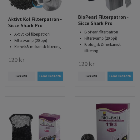
BioPearl Filterpatron -
Aktivt Kol Filterpatron -
Sicce Shark Pro
Sicce Shark Pro
BioPearl filterpatron
Aktivt kol filterpatron
Filtersvamp (20 ppi)
Filtersvamp (20 ppi)
Biologisk & mekanisk
Kemisk& mekanisk filtrering
filtrering
129 kr
129 kr
LÄS MER
LÄS MER