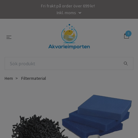
Fri frakt på order över 699 kr!
Inkl. moms
0
Hem
Filtermaterial