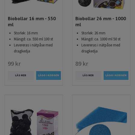
Biobollar 16 mm - 550
Biobollar 26 mm - 1000
ml
ml
Storlek: 16 mm
Storlek: 26 mm
Mängd: ca. 550 ml 100 st
Mängd: ca. 1000 ml 50 st
Levereras i nätpåse med
Levereras i nätpåse med
dragkedja
dragkedja
99 kr
89 kr
LÄS MER
LÄS MER