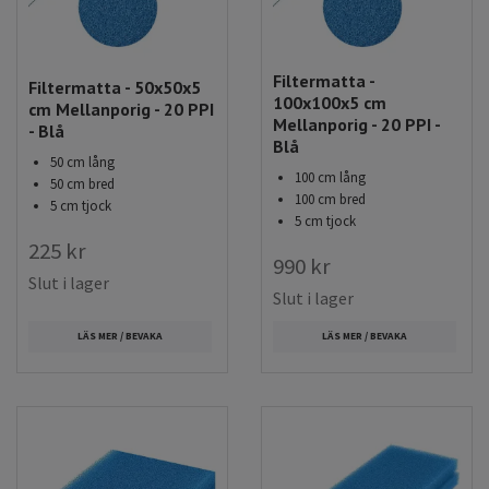
Filtermatta -
Filtermatta - 50x50x5
100x100x5 cm
cm Mellanporig - 20 PPI
Mellanporig - 20 PPI -
- Blå
Blå
50 cm lång
100 cm lång
50 cm bred
100 cm bred
5 cm tjock
5 cm tjock
225 kr
990 kr
Slut i lager
Slut i lager
LÄS MER / BEVAKA
LÄS MER / BEVAKA