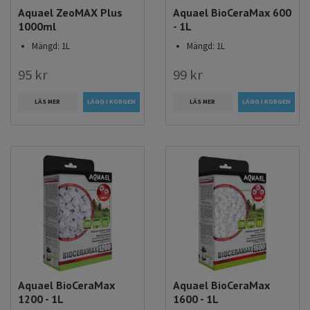
Aquael ZeoMAX Plus
Aquael BioCeraMax 600
1000ml
- 1L
Mängd: 1L
Mängd: 1L
95 kr
99 kr
LÄS MER
LÄS MER
Aquael BioCeraMax
Aquael BioCeraMax
1200 - 1L
1600 - 1L