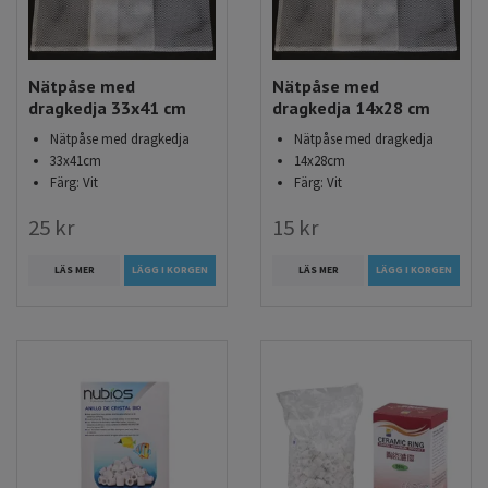
Nätpåse med
Nätpåse med
dragkedja 33x41 cm
dragkedja 14x28 cm
Nätpåse med dragkedja
Nätpåse med dragkedja
33x41cm
14x28cm
Färg: Vit
Färg: Vit
25 kr
15 kr
LÄS MER
LÄGG I KORGEN
LÄS MER
LÄGG I KORGEN