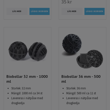
35 kr
LÄS MER
LÄS MER
Biobollar 32 mm - 1000
Biobollar 36 mm - 500
ml
ml
Storlek: 32 mm
Storlek: 36 mm
Mängd: 1000 ml ca 34 st
Mängd: 500 ml ca 11 st
Levereras i nätpåse med
Levereras i nätpåse med
dragkedja
dragkedja