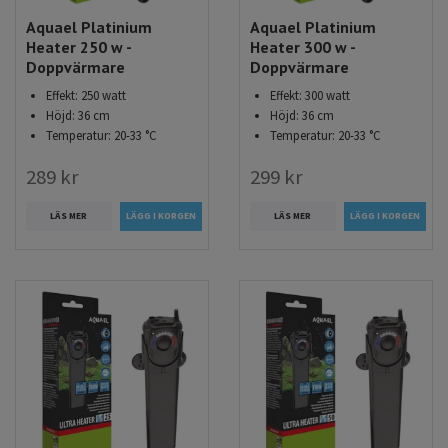
Aquael Platinium
Aquael Platinium
Heater 250 w -
Heater 300 w -
Doppvärmare
Doppvärmare
Effekt: 250 watt
Effekt: 300 watt
Höjd: 36 cm
Höjd: 36 cm
Temperatur: 20-33 °C
Temperatur: 20-33 °C
289 kr
299 kr
LÄS MER
LÄS MER