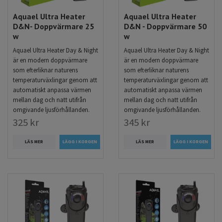
Aquael Ultra Heater
Aquael Ultra Heater
D&N- Doppvärmare 25
D&N - Doppvärmare 50
w
w
Aquael Ultra Heater Day & Night
Aquael Ultra Heater Day & Night
är en modern doppvärmare
är en modern doppvärmare
som efterliknar naturens
som efterliknar naturens
temperaturväxlingar genom att
temperaturväxlingar genom att
automatiskt anpassa värmen
automatiskt anpassa värmen
mellan dag och natt utifrån
mellan dag och natt utifrån
omgivande ljusförhållanden.
omgivande ljusförhållanden.
325 kr
345 kr
LÄS MER
LÄS MER