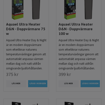
Aquael Ultra Heater
Aquael Ultra Heater
D&N - Doppvärmare 75
D&N - Doppvärmare
w
100 w
Aquael Ultra Heater Day & Night
Aquael Ultra Heater Day & Night
är en modern doppvärmare
är en modern doppvärmare
som efterliknar naturens
som efterliknar naturens
temperaturväxlingar genom att
temperaturväxlingar genom att
automatiskt anpassa värmen
automatiskt anpassa värmen
mellan dag och natt utifrån
mellan dag och natt utifrån
omgivande ljusförhållanden.
omgivande ljusförhållanden.
375 kr
399 kr
LÄS MER
LÄS MER