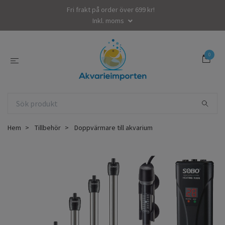
Fri frakt på order över 699 kr!
Inkl. moms
0
Hem
Tillbehör
Doppvärmare till akvarium