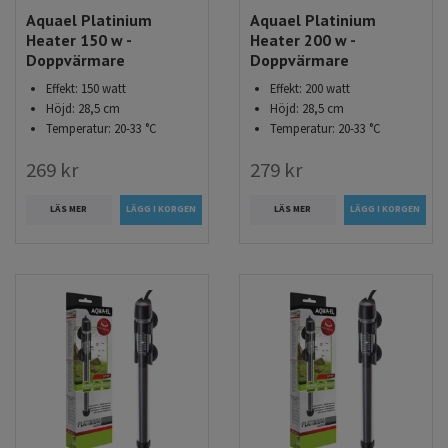
Aquael Platinium
Aquael Platinium
Heater 150 w -
Heater 200 w -
Doppvärmare
Doppvärmare
Effekt: 150 watt
Effekt: 200 watt
Höjd: 28,5 cm
Höjd: 28,5 cm
Temperatur: 20-33 °C
Temperatur: 20-33 °C
269 kr
279 kr
LÄS MER
LÄS MER