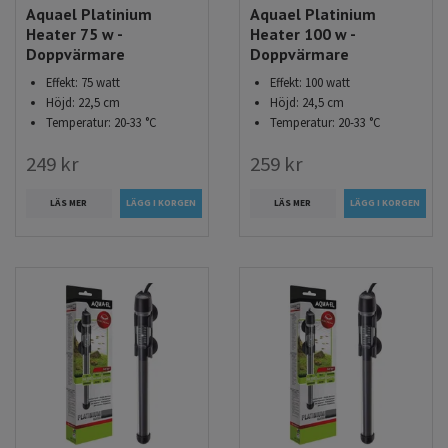
Aquael Platinium
Aquael Platinium
Heater 75 w -
Heater 100 w -
Doppvärmare
Doppvärmare
Effekt: 75 watt
Effekt: 100 watt
Höjd: 22,5 cm
Höjd: 24,5 cm
Temperatur: 20-33 °C
Temperatur: 20-33 °C
249 kr
259 kr
LÄS MER
LÄS MER