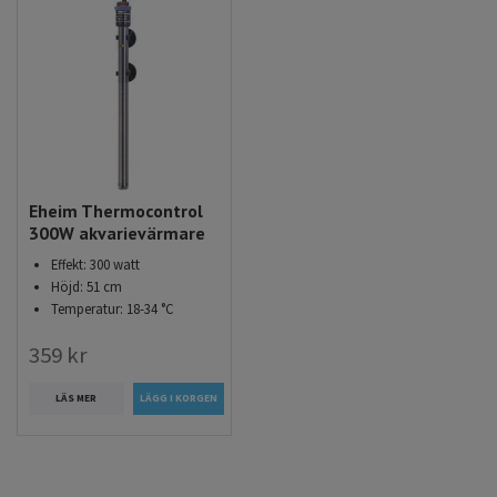
Eheim Thermocontrol
300W akvarievärmare
Effekt: 300 watt
Höjd: 51 cm
Temperatur: 18-34 °C
359 kr
LÄS MER