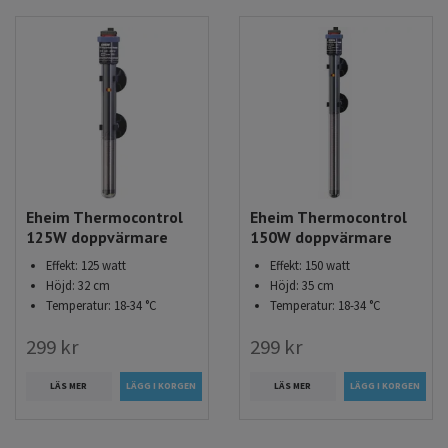
Eheim Thermocontrol
Eheim Thermocontrol
125W doppvärmare
150W doppvärmare
Effekt: 125 watt
Effekt: 150 watt
Höjd: 32 cm
Höjd: 35 cm
Temperatur: 18-34 °C
Temperatur: 18-34 °C
299 kr
299 kr
LÄS MER
LÄS MER