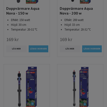
Doppvärmare Aqua
Doppvärmare Aqua
Nova - 150 w
Nova - 200 w
Effekt: 150 watt
Effekt: 200 watt
Höjd: 30 cm
Höjd: 33 cm
Temperatur: 20-32 °C
Temperatur: 20-32 °C
169 kr
169 kr
LÄS MER
LÄS MER