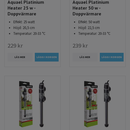
Aquael Platinium
Aquael Platinium
Heater 25 w -
Heater 50 w -
Doppvärmare
Doppvärmare
Effekt: 25 watt
Effekt: 50 watt
Höjd: 20,5 cm
Höjd: 22,5 cm
Temperatur: 20-33 °C
Temperatur: 20-33 °C
229 kr
239 kr
LÄS MER
LÄS MER