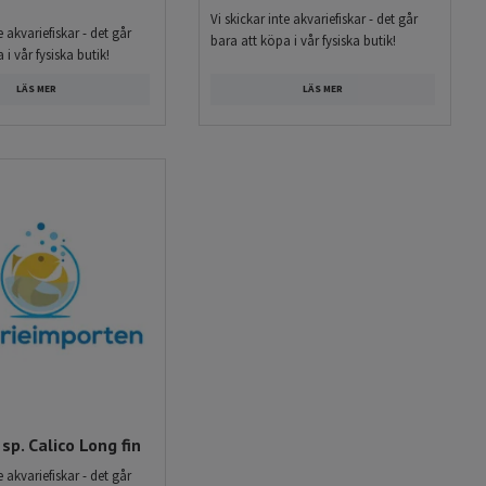
Vi skickar inte akvariefiskar - det går
e akvariefiskar - det går
bara att köpa i vår fysiska butik!
 i vår fysiska butik!
LÄS MER
LÄS MER
sp. Calico Long fin
e akvariefiskar - det går