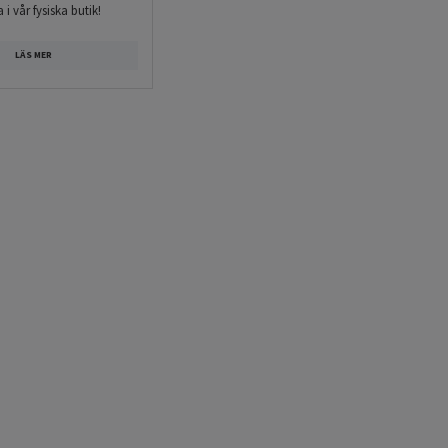
 i vår fysiska butik!
LÄS MER