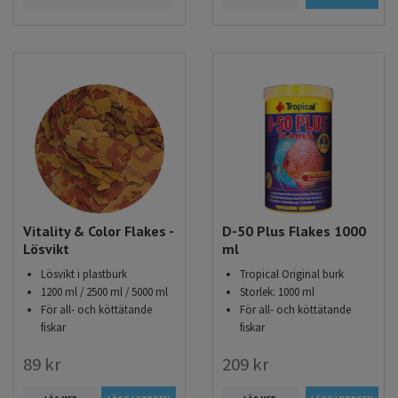
Vitality & Color Flakes -
D-50 Plus Flakes 1000
Lösvikt
ml
Lösvikt i plastburk
Tropical Original burk
1200 ml / 2500 ml / 5000 ml
Storlek: 1000 ml
För all- och köttätande
För all- och köttätande
fiskar
fiskar
89 kr
209 kr