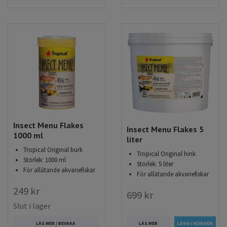
Insect Menu Flakes
Insect Menu Flakes 5
1000 ml
liter
Tropical Original burk
Tropical Original hink
Storlek: 1000 ml
Storlek: 5 liter
För allätande akvariefiskar
För allätande akvariefiskar
249 kr
699 kr
Slut i lager
LÄS MER
LÄS MER / BEVAKA