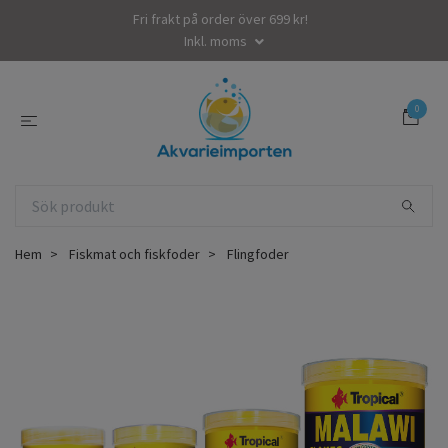
Fri frakt på order över 699 kr!
Inkl. moms
0
Hem
Fiskmat och fiskfoder
Flingfoder