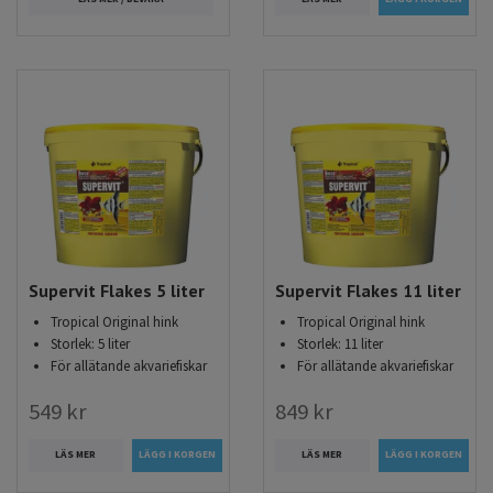
Supervit Flakes 5 liter
Supervit Flakes 11 liter
Tropical Original hink
Tropical Original hink
Storlek: 5 liter
Storlek: 11 liter
För allätande akvariefiskar
För allätande akvariefiskar
549 kr
849 kr
LÄS MER
LÄS MER