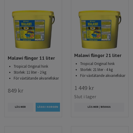
Malawi flingor 21 liter
Malawi flingor 11 liter
Tropical Original hink
Tropical Original hink
Storlek: 21 liter - 4 kg
Storlek: 11 liter - 2 kg
För växtätande akvariefiskar
För växtätande akvariefiskar
1 449 kr
849 kr
Slut i lager
LÄS MER
LÄS MER / BEVAKA