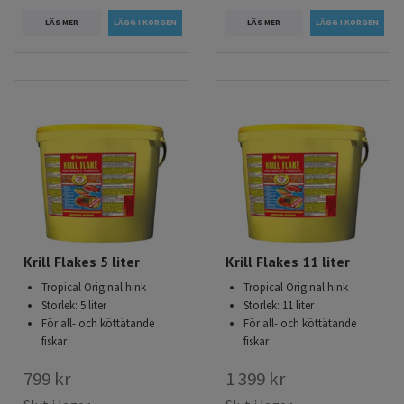
LÄS MER
LÄS MER
Krill Flakes 5 liter
Krill Flakes 11 liter
Tropical Original hink
Tropical Original hink
Storlek: 5 liter
Storlek: 11 liter
För all- och köttätande
För all- och köttätande
fiskar
fiskar
799 kr
1 399 kr