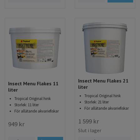
Insect Menu Flakes 21
Insect Menu Flakes 11
liter
liter
Tropical Original hink
Tropical Original hink
Storlek: 21 liter
Storlek: 11 liter
För allätande akvariefiskar
För allätande akvariefiskar
1 599 kr
949 kr
Slut i lager