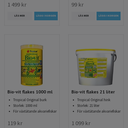
1 499 kr
99 kr
LÄS MER
LÄS MER
LÄGG I KORGEN
Bio-vit flakes 1000 ml
Bio-vit flakes 21 liter
Tropical Original burk
Tropical Original hink
Storlek: 1000 ml
Storlek: 21 liter
För växtätande akvariefiskar
För växtätande akvariefiskar
119 kr
1 099 kr