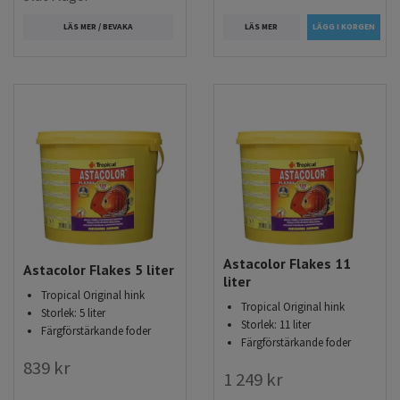
LÄS MER
LÄS MER / BEVAKA
Astacolor Flakes 11
Astacolor Flakes 5 liter
liter
Tropical Original hink
Tropical Original hink
Storlek: 5 liter
Storlek: 11 liter
Färgförstärkande foder
Färgförstärkande foder
839 kr
1 249 kr