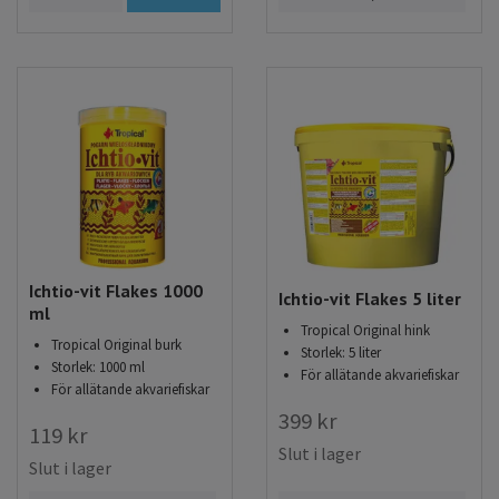
Ichtio-vit Flakes 1000
Ichtio-vit Flakes 5 liter
ml
Tropical Original hink
Tropical Original burk
Storlek: 5 liter
Storlek: 1000 ml
För allätande akvariefiskar
För allätande akvariefiskar
399 kr
119 kr
Slut i lager
Slut i lager