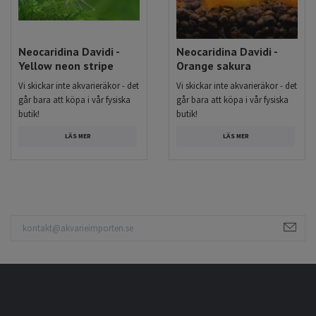
Neocaridina Davidi -
Neocaridina Davidi -
Yellow neon stripe
Orange sakura
Vi skickar inte akvarieräkor - det
Vi skickar inte akvarieräkor - det
går bara att köpa i vår fysiska
går bara att köpa i vår fysiska
butik!
butik!
LÄS MER
LÄS MER