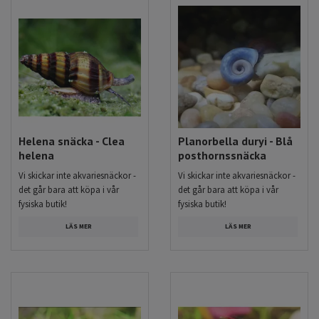
Helena snäcka - Clea
Planorbella duryi - Blå
helena
posthornssnäcka
Vi skickar inte akvariesnäckor -
Vi skickar inte akvariesnäckor -
det går bara att köpa i vår
det går bara att köpa i vår
fysiska butik!
fysiska butik!
LÄS MER
LÄS MER