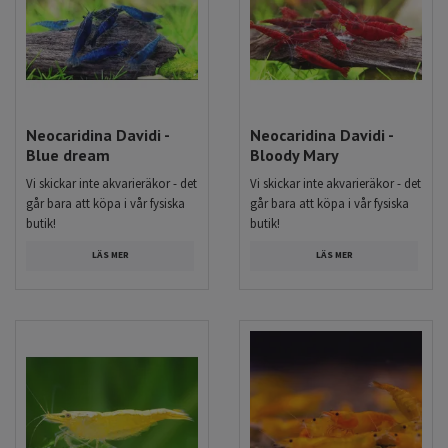
Neocaridina Davidi -
Neocaridina Davidi -
Blue dream
Bloody Mary
Vi skickar inte akvarieräkor - det
Vi skickar inte akvarieräkor - det
går bara att köpa i vår fysiska
går bara att köpa i vår fysiska
butik!
butik!
LÄS MER
LÄS MER