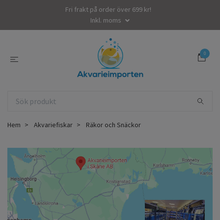
Fri frakt på order över 699 kr!
Inkl. moms
0
Hem
Akvariefiskar
Räkor och Snäckor