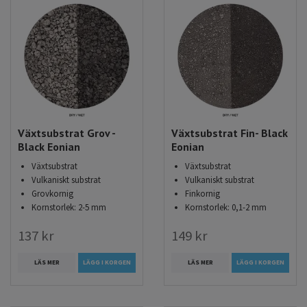
Växtsubstrat Grov -
Växtsubstrat Fin- Black
Black Eonian
Eonian
Växtsubstrat
Växtsubstrat
Vulkaniskt substrat
Vulkaniskt substrat
Grovkornig
Finkornig
Kornstorlek: 2-5 mm
Kornstorlek: 0,1-2 mm
137 kr
149 kr
LÄS MER
LÄGG I KORGEN
LÄS MER
LÄGG I KORGEN