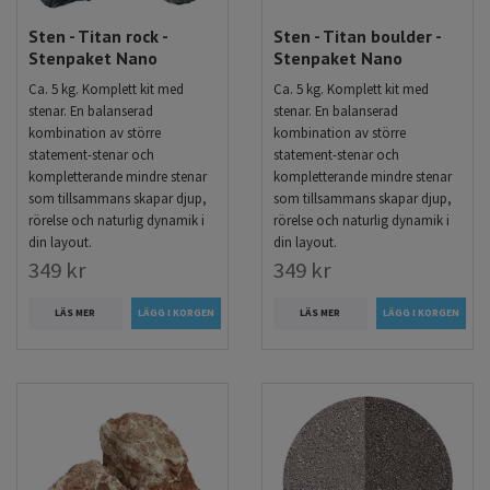
Sten - Titan rock -
Sten - Titan boulder -
Stenpaket Nano
Stenpaket Nano
Ca. 5 kg. Komplett kit med
Ca. 5 kg. Komplett kit med
stenar. En balanserad
stenar. En balanserad
kombination av större
kombination av större
statement-stenar och
statement-stenar och
kompletterande mindre stenar
kompletterande mindre stenar
som tillsammans skapar djup,
som tillsammans skapar djup,
rörelse och naturlig dynamik i
rörelse och naturlig dynamik i
din layout.
din layout.
349 kr
349 kr
LÄS MER
LÄS MER