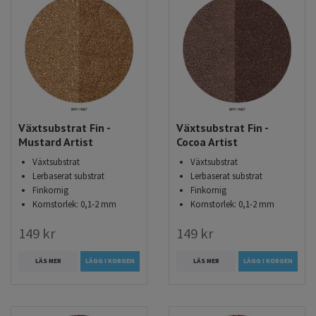
Växtsubstrat Fin -
Växtsubstrat Fin -
Mustard Artist
Cocoa Artist
Växtsubstrat
Växtsubstrat
Lerbaserat substrat
Lerbaserat substrat
Finkornig
Finkornig
Kornstorlek: 0,1-2 mm
Kornstorlek: 0,1-2 mm
149 kr
149 kr
LÄS MER
LÄGG I KORGEN
LÄS MER
LÄGG I KORGEN