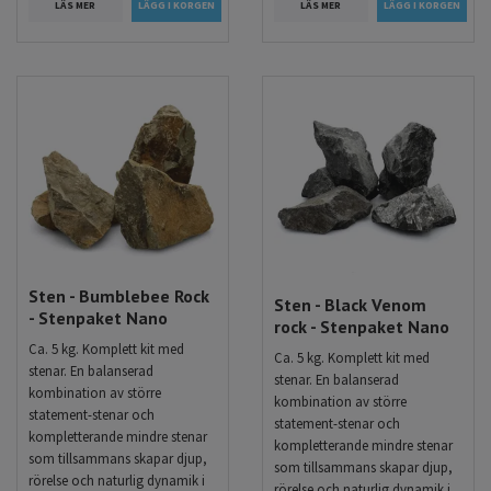
LÄS MER
LÄS MER
Sten - Bumblebee Rock
Sten - Black Venom
- Stenpaket Nano
rock - Stenpaket Nano
Ca. 5 kg. Komplett kit med
Ca. 5 kg. Komplett kit med
stenar. En balanserad
stenar. En balanserad
kombination av större
kombination av större
statement-stenar och
statement-stenar och
kompletterande mindre stenar
kompletterande mindre stenar
som tillsammans skapar djup,
som tillsammans skapar djup,
rörelse och naturlig dynamik i
rörelse och naturlig dynamik i