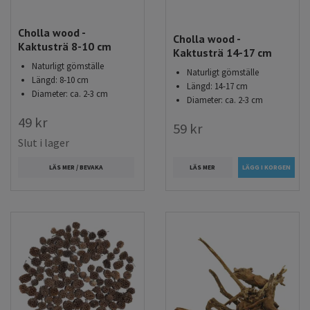
Cholla wood -
Cholla wood -
Kaktusträ 8-10 cm
Kaktusträ 14-17 cm
Naturligt gömställe
Naturligt gömställe
Längd: 8-10 cm
Längd: 14-17 cm
Diameter: ca. 2-3 cm
Diameter: ca. 2-3 cm
49 kr
59 kr
Slut i lager
LÄS MER
LÄS MER / BEVAKA