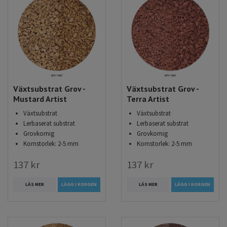
Växtsubstrat Grov -
Växtsubstrat Grov -
Mustard Artist
Terra Artist
Växtsubstrat
Växtsubstrat
Lerbaserat substrat
Lerbaserat substrat
Grovkornig
Grovkornig
Kornstorlek: 2-5 mm
Kornstorlek: 2-5 mm
137 kr
137 kr
LÄS MER
LÄGG I KORGEN
LÄS MER
LÄGG I KORGEN