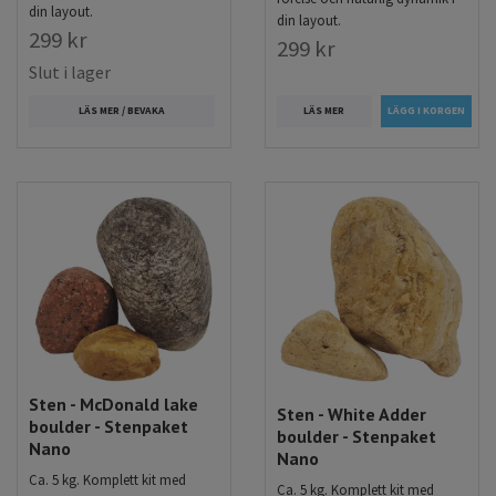
din layout.
din layout.
299 kr
299 kr
Slut i lager
LÄS MER
LÄS MER / BEVAKA
Sten - McDonald lake
Sten - White Adder
boulder - Stenpaket
boulder - Stenpaket
Nano
Nano
Ca. 5 kg. Komplett kit med
Ca. 5 kg. Komplett kit med