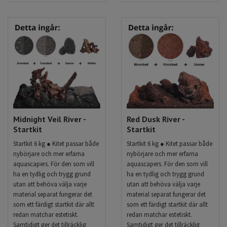
Midnight Veil River -
Red Dusk River -
Startkit
Startkit
Startkit 6 kg ● Kitet passar både
Startkit 6 kg ● Kitet passar både
nybörjare och mer erfarna
nybörjare och mer erfarna
aquascapers. För den som vill
aquascapers. För den som vill
ha en tydlig och trygg grund
ha en tydlig och trygg grund
utan att behöva välja varje
utan att behöva välja varje
material separat fungerar det
material separat fungerar det
som ett färdigt startkit där allt
som ett färdigt startkit där allt
redan matchar estetiskt.
redan matchar estetiskt.
Samtidigt ger det tillräcklig
Samtidigt ger det tillräcklig