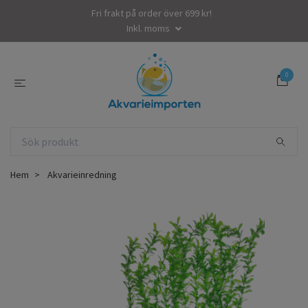
Fri frakt på order över 699 kr!
Inkl. moms
0
Hem
Akvarieinredning