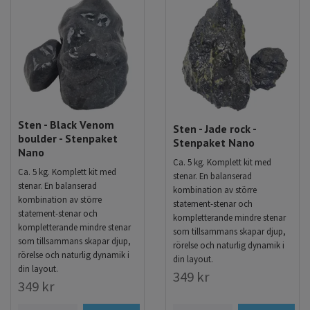
Sten - Black Venom
Sten - Jade rock -
boulder - Stenpaket
Stenpaket Nano
Nano
Ca. 5 kg. Komplett kit med
Ca. 5 kg. Komplett kit med
stenar. En balanserad
stenar. En balanserad
kombination av större
kombination av större
statement-stenar och
statement-stenar och
kompletterande mindre stenar
kompletterande mindre stenar
som tillsammans skapar djup,
som tillsammans skapar djup,
rörelse och naturlig dynamik i
rörelse och naturlig dynamik i
din layout.
din layout.
349 kr
349 kr