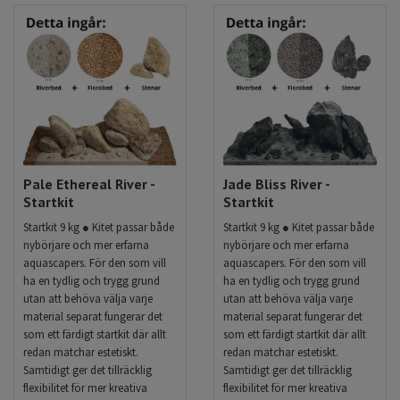
Pale Ethereal River -
Jade Bliss River -
Startkit
Startkit
Startkit 9 kg ● Kitet passar både
Startkit 9 kg ● Kitet passar både
nybörjare och mer erfarna
nybörjare och mer erfarna
aquascapers. För den som vill
aquascapers. För den som vill
ha en tydlig och trygg grund
ha en tydlig och trygg grund
utan att behöva välja varje
utan att behöva välja varje
material separat fungerar det
material separat fungerar det
som ett färdigt startkit där allt
som ett färdigt startkit där allt
redan matchar estetiskt.
redan matchar estetiskt.
Samtidigt ger det tillräcklig
Samtidigt ger det tillräcklig
flexibilitet för mer kreativa
flexibilitet för mer kreativa