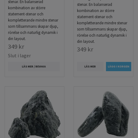
stenar. En balanserad
stenar. En balanserad
kombination av större
kombination av större
statement-stenar och
statement-stenar och
kompletterande mindre stenar
kompletterande mindre stenar
som tillsammans skapar djup,
som tillsammans skapar djup,
rörelse och naturlig dynamik i
rörelse och naturlig dynamik i
din layout.
din layout.
349 kr
349 kr
Slut i lager
LÄS MER
LÄS MER / BEVAKA