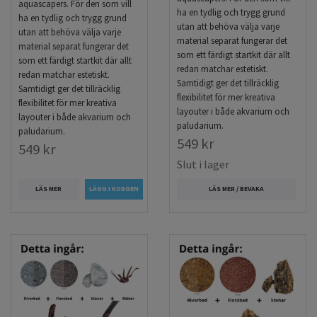
aquascapers. För den som vill
ha en tydlig och trygg grund
ha en tydlig och trygg grund
utan att behöva välja varje
utan att behöva välja varje
material separat fungerar det
material separat fungerar det
som ett färdigt startkit där allt
som ett färdigt startkit där allt
redan matchar estetiskt.
redan matchar estetiskt.
Samtidigt ger det tillräcklig
Samtidigt ger det tillräcklig
flexibilitet för mer kreativa
flexibilitet för mer kreativa
layouter i både akvarium och
layouter i både akvarium och
paludarium.
paludarium.
549 kr
549 kr
Slut i lager
LÄS MER
LÄS MER / BEVAKA