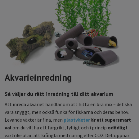
Akvarieinredning
Så väljer du rätt inredning till ditt akvarium
Att inreda akvariet handlar om att hitta en bra mix – det ska
vara snyggt, men också funka för fiskarna och deras behov.
Levande växter är fina, men
plastväxter
är ett supersmart
val
om du vill ha ett färgrikt, fylligt och i princip
odödligt
växtrike utan att krångla med näring eller CO2. Det öppnar