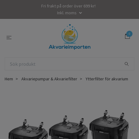
Fri frakt på order över 699 kr!
Inkl. moms
0
Hem
Akvariepumpar & Akvariefilter
Ytterfilter för akvarium