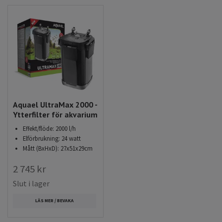
Aquael UltraMax 2000 -
Ytterfilter för akvarium
Effekt/flöde: 2000 l/h
Elförbrukning: 24 watt
Mått (BxHxD): 27x51x29cm
2 745 kr
Slut i lager
LÄS MER / BEVAKA