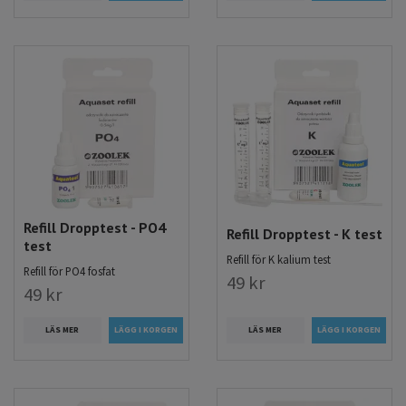
Refill Dropptest - PO4
Refill Dropptest - K test
test
Refill för K kalium test
Refill för PO4 fosfat
49 kr
49 kr
LÄS MER
LÄS MER