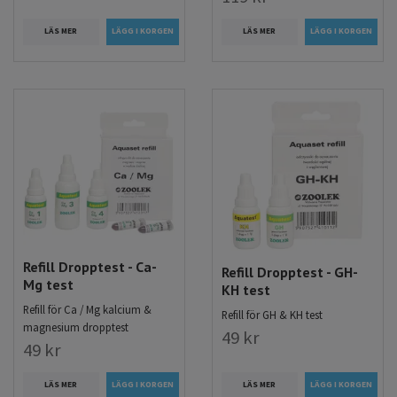
LÄS MER
LÄS MER
Refill Dropptest - Ca-
Refill Dropptest - GH-
Mg test
KH test
Refill för Ca / Mg kalcium &
Refill för GH & KH test
magnesium dropptest
49 kr
49 kr
LÄS MER
LÄS MER