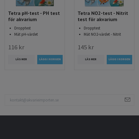
Tetra pH-test - PH test
Tetra NO2-test - Nitrit
för akvarium
test för akvarium
Dropptest
Dropptest
Mät pH-värdet
Mät NO2-värdet - Nitrit
116 kr
145 kr
LÄS MER
LÄS MER