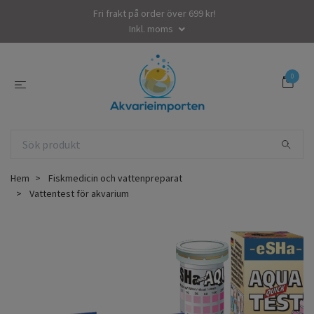
Fri frakt på order över 699 kr!
Inkl. moms
0
Hem
Fiskmedicin och vattenpreparat
Vattentest för akvarium