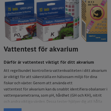
Vattentest för akvarium
Därför är vattentest viktigt för ditt akvarium
Att regelbundet kontrollera vattenkvaliteten i ditt akvarium
är viktigt för att säkerställa en hälsosam miljö för dina
fiskar och växter. Genom att använda ett
vattentest
för
akvarium kan du snabbt identifiera obalanser i
vattenparametrarna, som pH, hårdhet (GH och KH), nitrit
och andra viktiga värden. Dessa tester hjälper dig att hålla
koll på vattnets hälsa och förebygga problem som kan