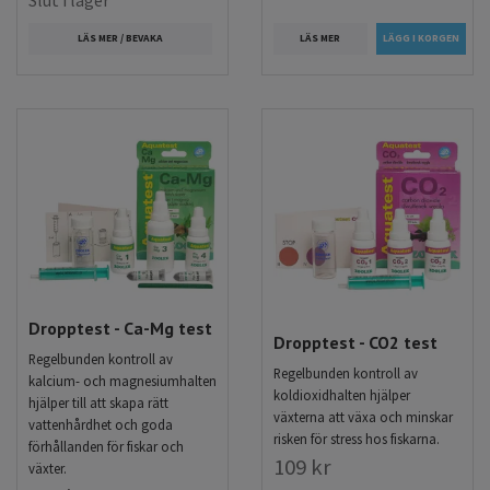
LÄS MER
LÄS MER / BEVAKA
Dropptest - Ca-Mg test
Dropptest - CO2 test
Regelbunden kontroll av
Regelbunden kontroll av
kalcium- och magnesiumhalten
koldioxidhalten hjälper
hjälper till att skapa rätt
växterna att växa och minskar
vattenhårdhet och goda
risken för stress hos fiskarna.
förhållanden för fiskar och
109 kr
växter.