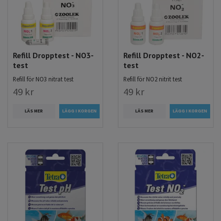
Refill Dropptest - NO3-
Refill Dropptest - NO2-
test
test
Refill för NO3 nitrat test
Refill för NO2 nitrit test
49 kr
49 kr
LÄS MER
LÄS MER