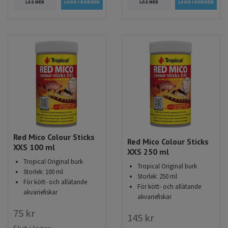
LÄS MER
LÄS MER
Red Mico Colour Sticks
Red Mico Colour Sticks
XXS 100 ml
XXS 250 ml
Tropical Original burk
Tropical Original burk
Storlek: 100 ml
Storlek: 250 ml
För kött- och allätande
För kött- och allätande
akvariefiskar
akvariefiskar
75 kr
145 kr