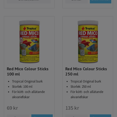
Red Mico Colour Sticks
Red Mico Colour Sticks
100 ml
250 ml
Tropical Original burk
Tropical Original burk
Storlek: 100 ml
Storlek: 250 ml
För kött- och allätande
För kött- och allätande
akvariefiskar
akvariefiskar
69 kr
135 kr