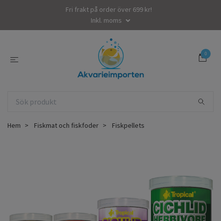
Fri frakt på order över 699 kr!
Inkl. moms
0
Hem
Fiskmat och fiskfoder
Fiskpellets