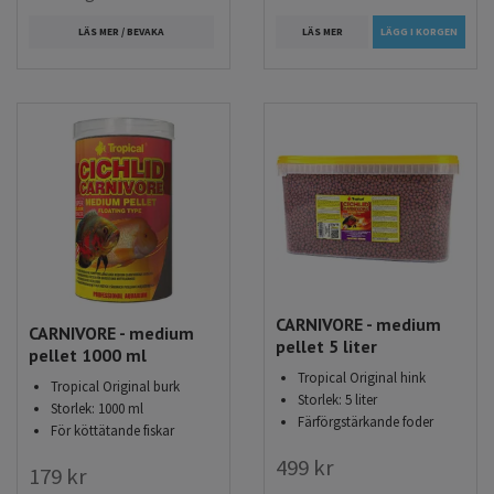
LÄS MER
LÄGG I KORGEN
LÄS MER / BEVAKA
CARNIVORE - medium
CARNIVORE - medium
pellet 5 liter
pellet 1000 ml
Tropical Original hink
Tropical Original burk
Storlek: 5 liter
Storlek: 1000 ml
Färförgstärkande foder
För köttätande fiskar
499 kr
179 kr