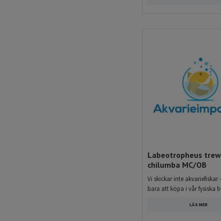
Labeotropheus tre
chilumba MC/OB
Vi skickar inte akvariefiskar 
bara att köpa i vår fysiska b
LÄS MER