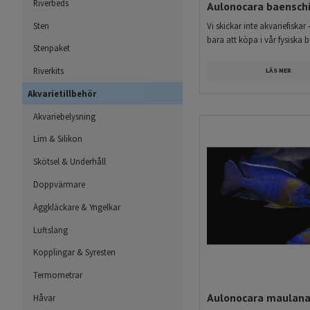
Riverbeds
Aulonocara baensch
skydda dem från rovdjur. D
Sten
akvarister som vill uppleva
Vi skickar inte akvariefiskar 
bara att köpa i vår fysiska b
Stenpaket
Malawi-ciklider och andr
Riverkits
LÄS MER
Ciklider är en stor familj
Akvarietillbehör
och Asien. Några av de mes
Akvariebelysning
Malawisjön, Tanganyika-ci
Lim & Silikon
scalarer och olika dvärgcik
aktiva beteenden och stor
Skötsel & Underhåll
hårdare och mer alkaliskt v
Doppvärmare
anpassas efter fiskarnas na
Äggkläckare & Yngelkar
Luftslang
Kopplingar & Syresten
Termometrar
Aulonocara maulan
Håvar