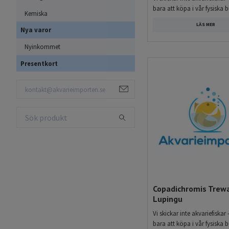
bara att köpa i vår fysiska b
Kemiska
LÄS MER
Nya varor
Nyinkommet
Presentkort
Copadichromis Trew
Lupingu
Vi skickar inte akvariefiskar 
bara att köpa i vår fysiska b