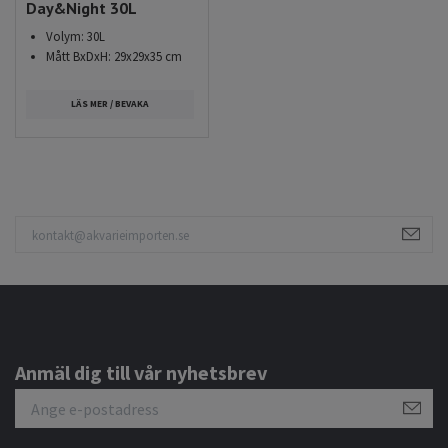
Day&Night 30L
Volym: 30L
Mått BxDxH: 29x29x35 cm
LÄS MER / BEVAKA
Anmäl dig till vår nyhetsbrev