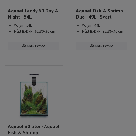
Aquael Leddy 60 Day &
Aquael Fish & Shrimp
Night - 54L
Duo - 49L - Svart
Volym: 54L
Volym: 49L
Mått BxDxH: 60x30x30 cm
Mått BxDxH: 35x35x40 cm
LÄS MER / BEVAKA
LÄS MER / BEVAKA
Aquael 30 liter - Aquael
Fish & Shrimp