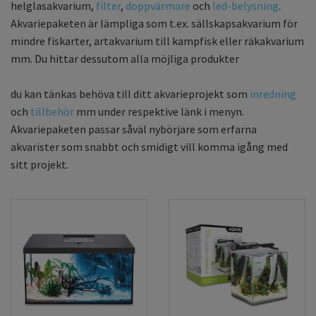
helglasakvarium,
filter
,
doppvärmare
och
led-belysning
.
Akvariepaketen är lämpliga som t.ex. sällskapsakvarium för
mindre fiskarter, artakvarium till kampfisk eller räkakvarium
mm. Du hittar dessutom alla möjliga
produkter
du kan tänkas behöva till ditt akvarieprojekt som
inredning
och
tillbehör
mm under respektive länk i menyn.
Akvariepaketen passar såväl nybörjare som erfarna
akvarister som snabbt och smidigt vill komma igång med
sitt projekt.