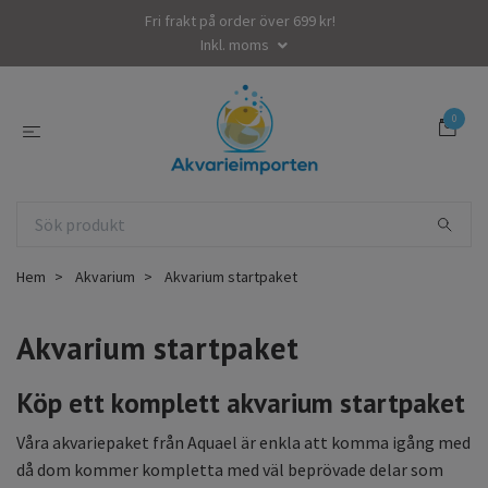
Fri frakt på order över 699 kr!
Inkl. moms
0
Hem
Akvarium
Akvarium startpaket
Akvarium startpaket
Köp ett komplett akvarium startpaket
Våra akvariepaket från Aquael är enkla att komma igång med
då dom kommer kompletta med väl beprövade delar som