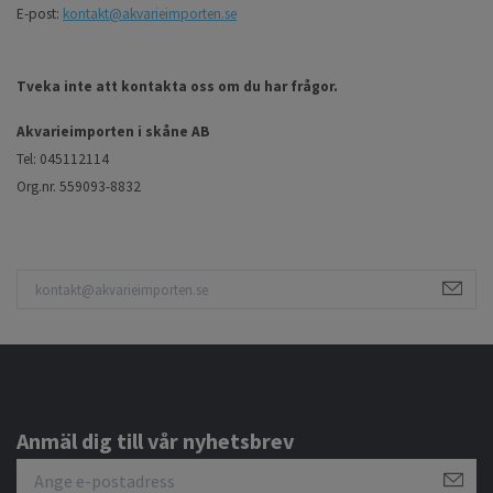
E-post:
kontakt@akvarieimporten.se
Tveka inte att kontakta oss om du har frågor.
Akvarieimporten i skåne AB
Tel: 045112114
Org.nr. 559093-8832
Anmäl dig till vår nyhetsbrev