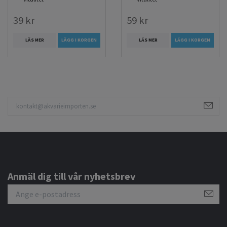
39 kr
59 kr
LÄS MER
LÄGG I KORGEN
LÄS MER
LÄGG I KORGEN
Anmäl dig till vår nyhetsbrev