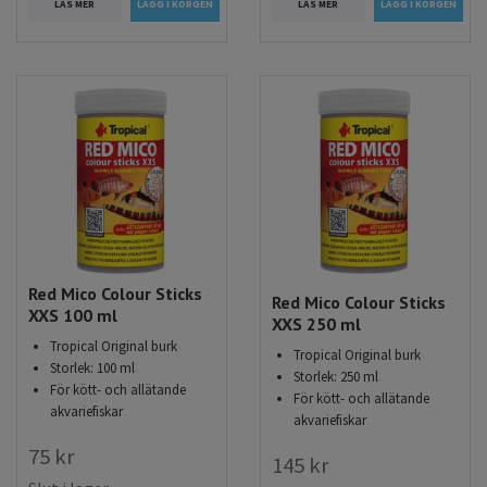
LÄS MER
LÄS MER
Red Mico Colour Sticks
Red Mico Colour Sticks
XXS 100 ml
XXS 250 ml
Tropical Original burk
Tropical Original burk
Storlek: 100 ml
Storlek: 250 ml
För kött- och allätande
För kött- och allätande
akvariefiskar
akvariefiskar
75 kr
145 kr