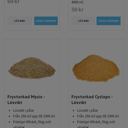
69 kr
4800 ml.
59 kr
LÄS MER
LÄS MER
LÄGG I KORGEN
Frystorkad Mysis -
Frystorkad Cyclops -
Lösvikt
Lösvikt
Lösvikt i påse
Lösvikt i påse
Från 250 ml upp till 1000 ml
Från 250 ml upp till 1000 ml
Främjar tillväxt, färg och
Främjar tillväxt, färg och
vitalitet
vitalitet