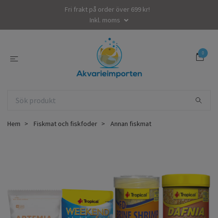
Fri frakt på order över 699 kr!
Inkl. moms
0
Hem
Fiskmat och fiskfoder
Annan fiskmat