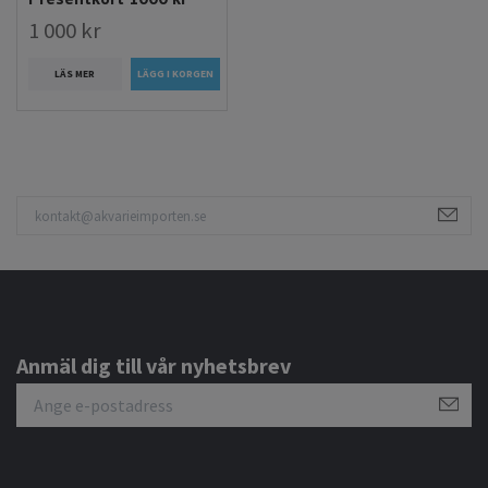
1 000 kr
LÄS MER
Anmäl dig till vår nyhetsbrev