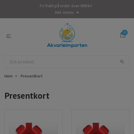
Fri frakt på order över 699 kr!
Inkl. moms
0
Hem
Presentkort
Presentkort