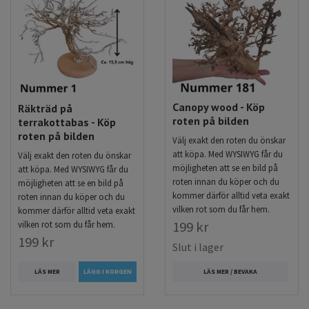
Canopy wood - Köp
Räkträd på
roten på bilden
terrakottabas - Köp
roten på bilden
Välj exakt den roten du önskar
att köpa. Med WYSIWYG får du
Välj exakt den roten du önskar
möjligheten att se en bild på
att köpa. Med WYSIWYG får du
roten innan du köper och du
möjligheten att se en bild på
kommer därför alltid veta exakt
roten innan du köper och du
vilken rot som du får hem.
kommer därför alltid veta exakt
199 kr
vilken rot som du får hem.
199 kr
Slut i lager
LÄS MER
LÄGG I KORGEN
LÄS MER / BEVAKA