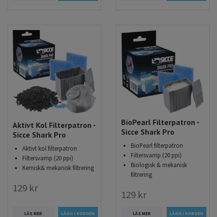
BioPearl Filterpatron -
Aktivt Kol Filterpatron -
Sicce Shark Pro
Sicce Shark Pro
BioPearl filterpatron
Aktivt kol filterpatron
Filtersvamp (20 ppi)
Filtersvamp (20 ppi)
Biologisk & mekanisk
Kemisk& mekanisk filtrering
filtrering
129 kr
129 kr
LÄS MER
LÄS MER