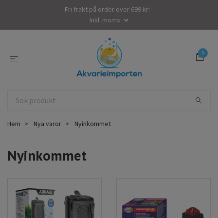
Fri frakt på order över 699 kr!
Inkl. moms
0
Hem
Nya varor
Nyinkommet
Nyinkommet