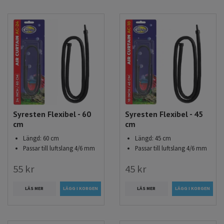
Syresten Flexibel - 60
Syresten Flexibel - 45
cm
cm
Längd: 60 cm
Längd: 45 cm
Passar till luftslang 4/6 mm
Passar till luftslang 4/6 mm
55 kr
45 kr
LÄS MER
LÄS MER