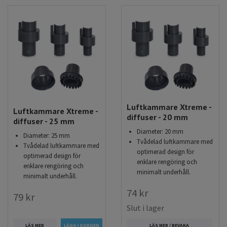
Luftkammare Xtreme -
Luftkammare Xtreme -
diffuser - 20 mm
diffuser - 25 mm
Diameter: 20 mm
Diameter: 25 mm
Tvådelad luftkammare med
Tvådelad luftkammare med
optimerad design för
optimerad design för
enklare rengöring och
enklare rengöring och
minimalt underhåll.
minimalt underhåll.
74 kr
79 kr
Slut i lager
LÄS MER
LÄS MER / BEVAKA