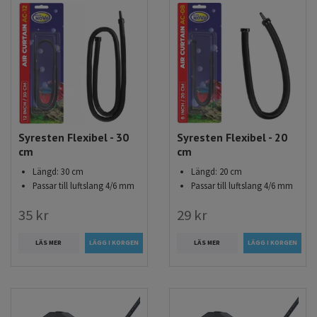
Syresten Flexibel - 30
Syresten Flexibel - 20
cm
cm
Längd: 30 cm
Längd: 20 cm
Passar till luftslang 4/6 mm
Passar till luftslang 4/6 mm
35 kr
29 kr
LÄS MER
LÄS MER