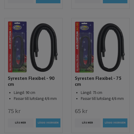
Syresten Flexibel - 90
Syresten Flexibel - 75
cm
cm
Längd: 90 cm
Längd: 75 cm
Passar till luftslang 4/6 mm
Passar till luftslang 4/6 mm
75 kr
65 kr
LÄS MER
LÄS MER