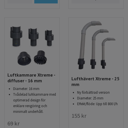
Luftkammare Xtreme -
Lufthävert Xtreme - 25
diffuser - 16 mm
mm
Diameter: 16 mm
Ny förbättrad version
Tvådelad luftkammare med
Diameter: 25 mm
optimerad design för
Effekt/flöde: Upp till 800 l/h
enklare rengöring och
minimalt underhåll.
155 kr
69 kr