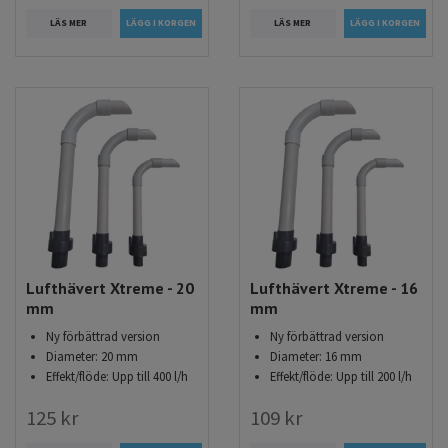
LÄS MER
LÄS MER
Lufthävert Xtreme - 20
Lufthävert Xtreme - 16
mm
mm
Ny förbättrad version
Ny förbättrad version
Diameter: 20 mm
Diameter: 16 mm
Effekt/flöde: Upp till 400 l/h
Effekt/flöde: Upp till 200 l/h
125 kr
109 kr