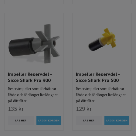
Impeller Reservdel -
Impeller Reservdel -
Sicce Shark Pro 900
Sicce Shark Pro 500
Reservimpeller som förbättrar
Reservimpeller som förbättrar
flöde och förlänger livslängden
flöde och förlänger livslängden
på ditt filter.
på ditt filter.
135 kr
129 kr
LÄS MER
LÄS MER