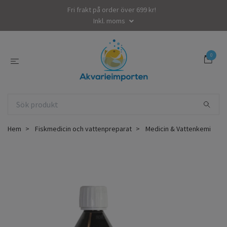
Fri frakt på order över 699 kr!
Inkl. moms
0
Hem
Fiskmedicin och vattenpreparat
Medicin & Vattenkemi