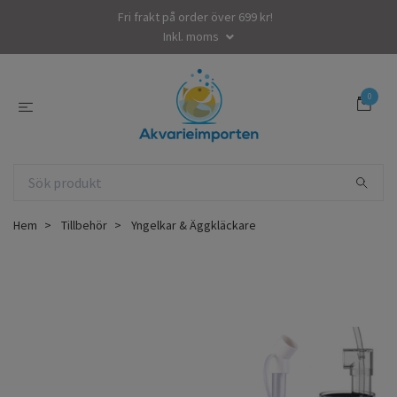
Fri frakt på order över 699 kr!
Inkl. moms
0
Hem
Tillbehör
Yngelkar & Äggkläckare