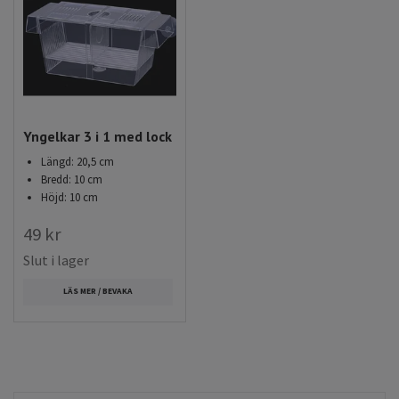
Yngelkar 3 i 1 med lock
Längd: 20,5 cm
Bredd: 10 cm
Höjd: 10 cm
49 kr
Slut i lager
LÄS MER / BEVAKA