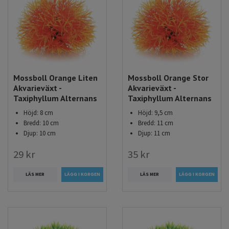
Mossboll Orange Liten
Mossboll Orange Stor
Akvarieväxt -
Akvarieväxt -
Taxiphyllum Alternans
Taxiphyllum Alternans
Höjd: 8 cm
Höjd: 9,5 cm
Bredd: 10 cm
Bredd: 11 cm
Djup: 10 cm
Djup: 11 cm
29 kr
35 kr
LÄS MER
LÄS MER