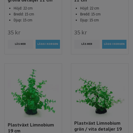
Höjd: 22 cm
Höjd: 22 cm
Bredd: 15 cm
Bredd: 15 cm
Djup: 15 cm
Djup: 15 cm
35 kr
35 kr
LÄS MER
LÄS MER
Plastväxt Limnobium
Plastväxt Limnobium
grön / vita detaljer 19
19 cm