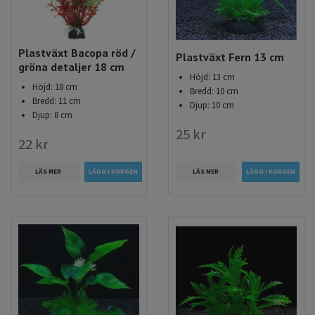
Plastväxt Bacopa röd /
Plastväxt Fern 13 cm
gröna detaljer 18 cm
Höjd: 13 cm
Höjd: 18 cm
Bredd: 10 cm
Bredd: 11 cm
Djup: 10 cm
Djup: 8 cm
25 kr
22 kr
LÄS MER
LÄS MER