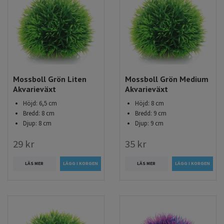
Mossboll Grön Liten
Mossboll Grön Medium
Akvarieväxt
Akvarieväxt
Höjd: 6,5 cm
Höjd: 8 cm
Bredd: 8 cm
Bredd: 9 cm
Djup: 8 cm
Djup: 9 cm
29 kr
35 kr
LÄS MER
LÄS MER