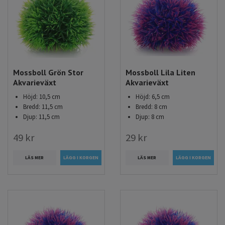
Mossboll Grön Stor
Mossboll Lila Liten
Akvarieväxt
Akvarieväxt
Höjd: 10,5 cm
Höjd: 6,5 cm
Bredd: 11,5 cm
Bredd: 8 cm
Djup: 11,5 cm
Djup: 8 cm
49 kr
29 kr
LÄS MER
LÄS MER