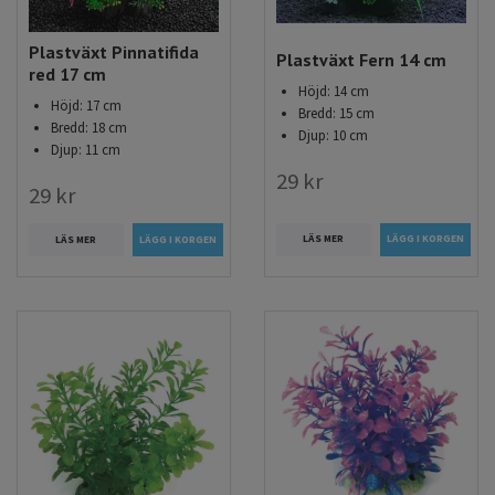
Plastväxt Pinnatifida
Plastväxt Fern 14 cm
red 17 cm
Höjd: 14 cm
Höjd: 17 cm
Bredd: 15 cm
Bredd: 18 cm
Djup: 10 cm
Djup: 11 cm
29 kr
29 kr
LÄS MER
LÄS MER