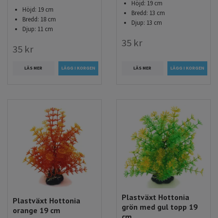
Höjd: 19 cm
Höjd: 19 cm
Bredd: 13 cm
Bredd: 18 cm
Djup: 13 cm
Djup: 11 cm
35 kr
35 kr
LÄS MER
LÄS MER
Plastväxt Hottonia
Plastväxt Hottonia
grön med gul topp 19
orange 19 cm
cm