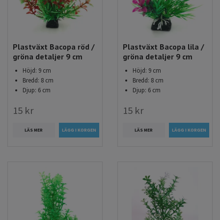
Plastväxt Bacopa röd /
Plastväxt Bacopa lila /
gröna detaljer 9 cm
gröna detaljer 9 cm
Höjd: 9 cm
Höjd: 9 cm
Bredd: 8 cm
Bredd: 8 cm
Djup: 6 cm
Djup: 6 cm
15 kr
15 kr
LÄS MER
LÄS MER