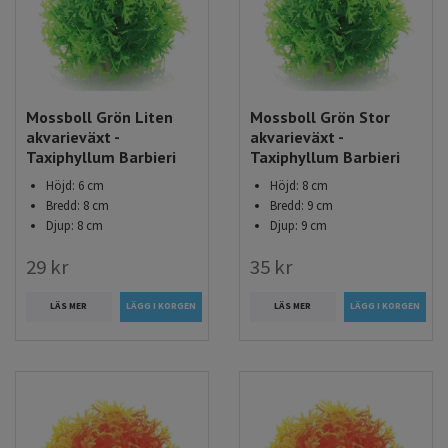
Mossboll Grön Liten
Mossboll Grön Stor
akvarieväxt -
akvarieväxt -
Taxiphyllum Barbieri
Taxiphyllum Barbieri
Höjd: 6 cm
Höjd: 8 cm
Bredd: 8 cm
Bredd: 9 cm
Djup: 8 cm
Djup: 9 cm
29 kr
35 kr
LÄS MER
LÄS MER