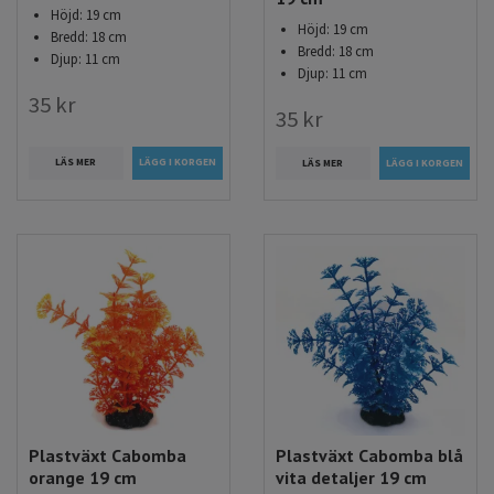
Höjd: 19 cm
Höjd: 19 cm
Bredd: 18 cm
Bredd: 18 cm
Djup: 11 cm
Djup: 11 cm
35 kr
35 kr
LÄS MER
LÄS MER
Plastväxt Cabomba
Plastväxt Cabomba blå
orange 19 cm
vita detaljer 19 cm