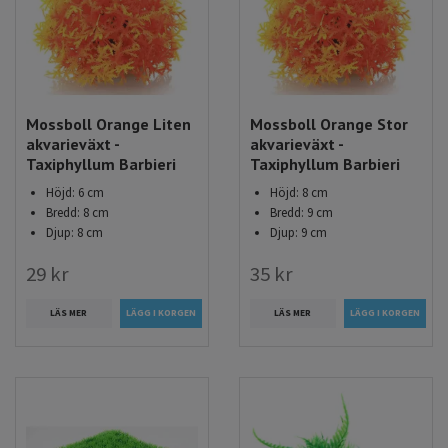
Mossboll Orange Liten
Mossboll Orange Stor
akvarieväxt -
akvarieväxt -
Taxiphyllum Barbieri
Taxiphyllum Barbieri
Höjd: 6 cm
Höjd: 8 cm
Bredd: 8 cm
Bredd: 9 cm
Djup: 8 cm
Djup: 9 cm
29 kr
35 kr
LÄS MER
LÄS MER