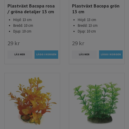
Plastväxt Bacopa rosa
Plastväxt Bacopa grön
/ gröna detaljer 13 cm
13 cm
Höjd: 13 cm
Höjd: 13 cm
Bredd: 10 cm
Bredd: 13 cm
Djup: 10 cm
Djup: 10 cm
29 kr
29 kr
LÄS MER
LÄS MER