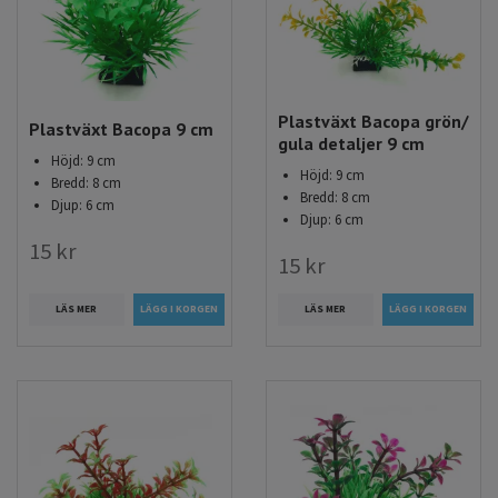
Plastväxt Bacopa grön/
Plastväxt Bacopa 9 cm
gula detaljer 9 cm
Höjd: 9 cm
Höjd: 9 cm
Bredd: 8 cm
Bredd: 8 cm
Djup: 6 cm
Djup: 6 cm
15 kr
15 kr
LÄS MER
LÄS MER