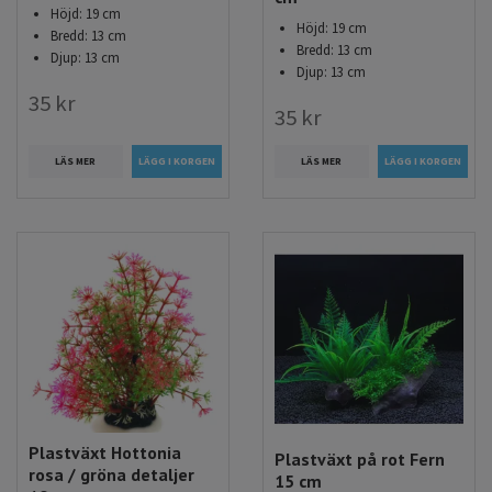
Höjd: 19 cm
Höjd: 19 cm
Bredd: 13 cm
Bredd: 13 cm
Djup: 13 cm
Djup: 13 cm
35 kr
35 kr
LÄS MER
LÄS MER
Plastväxt Hottonia
Plastväxt på rot Fern
rosa / gröna detaljer
15 cm