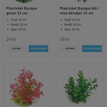
Plastväxt Bacopa
Plastväxt Bacopa blå /
green 13 cm
rosa detaljer 13 cm
Höjd: 13 cm
Höjd: 13 cm
Bredd: 10 cm
Bredd: 10 cm
Djup: 10 cm
Djup: 10 cm
29 kr
29 kr
LÄS MER
LÄS MER