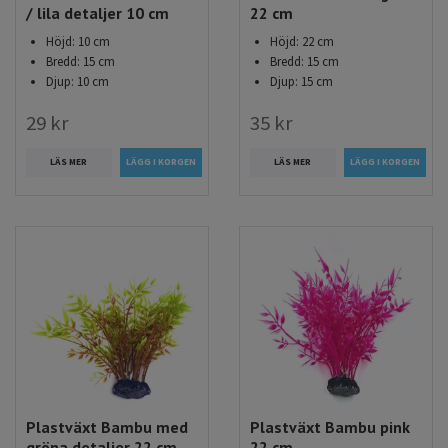
/ lila detaljer 10 cm
22 cm
Höjd: 10 cm
Höjd: 22 cm
Bredd: 15 cm
Bredd: 15 cm
Djup: 10 cm
Djup: 15 cm
29 kr
35 kr
LÄS MER
LÄS MER
Plastväxt Bambu med
Plastväxt Bambu pink
gröna detaljer 22 cm
22 cm