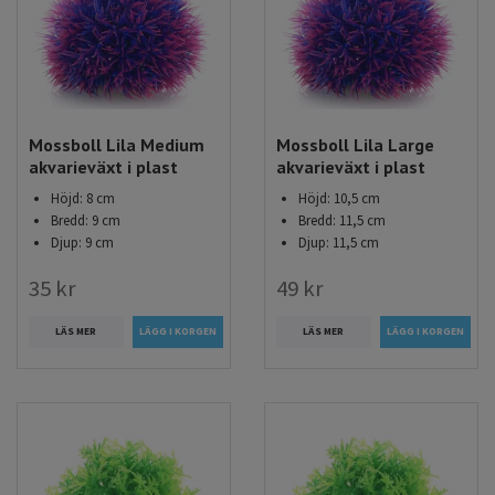
Mossboll Lila Medium
Mossboll Lila Large
akvarieväxt i plast
akvarieväxt i plast
Höjd: 8 cm
Höjd: 10,5 cm
Bredd: 9 cm
Bredd: 11,5 cm
Djup: 9 cm
Djup: 11,5 cm
35 kr
49 kr
LÄS MER
LÄS MER