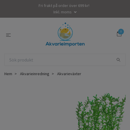
Fri frakt på order över 699 kr!
Inkl. moms
0
Hem
Akvarieinredning
Akvarieväxter