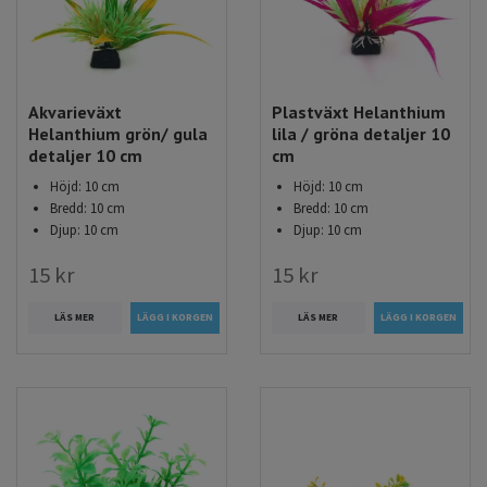
Akvarieväxt
Plastväxt Helanthium
Helanthium grön/ gula
lila / gröna detaljer 10
detaljer 10 cm
cm
Höjd: 10 cm
Höjd: 10 cm
Bredd: 10 cm
Bredd: 10 cm
Djup: 10 cm
Djup: 10 cm
15 kr
15 kr
LÄS MER
LÄS MER