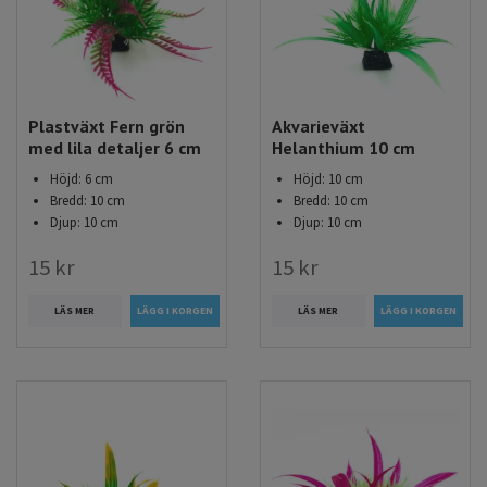
Plastväxt Fern grön
Akvarieväxt
med lila detaljer 6 cm
Helanthium 10 cm
Höjd: 6 cm
Höjd: 10 cm
Bredd: 10 cm
Bredd: 10 cm
Djup: 10 cm
Djup: 10 cm
15 kr
15 kr
LÄS MER
LÄS MER