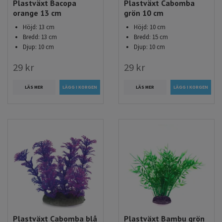
Plastväxt Bacopa
Plastväxt Cabomba
orange 13 cm
grön 10 cm
Höjd: 13 cm
Höjd: 10 cm
Bredd: 13 cm
Bredd: 15 cm
Djup: 10 cm
Djup: 10 cm
29 kr
29 kr
LÄS MER
LÄS MER
Plastväxt Cabomba blå
Plastväxt Bambu grön