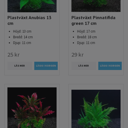
Plastväxt Anubias 13
Plastväxt Pinnatifida
cm
green 17 cm
Höjd: 13 cm
Höjd: 17 cm
Bredd: 14 cm
Bredd: 18 cm
Djup: 11 cm
Djup: 11 cm
25 kr
29 kr
LÄS MER
LÄS MER