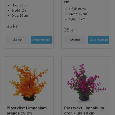
cm
Höjd: 19 cm
Höjd: 19 cm
Bredd: 15 cm
Bredd: 15 cm
Djup: 10 cm
Djup: 10 cm
35 kr
35 kr
LÄS MER
LÄS MER
Plastväxt Limnobium
Plastväxt Limnobium
orange 19 cm
grön / lila 19 cm