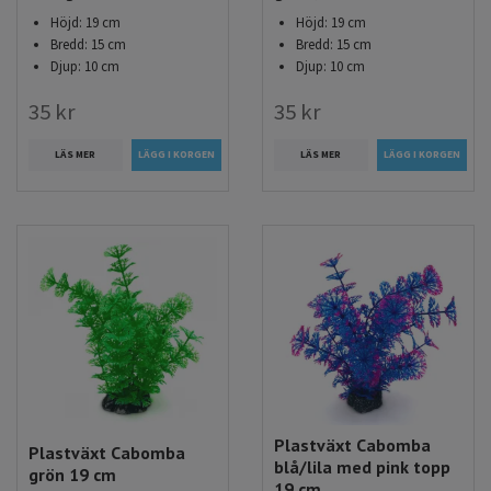
Höjd: 19 cm
Höjd: 19 cm
Bredd: 15 cm
Bredd: 15 cm
Djup: 10 cm
Djup: 10 cm
35 kr
35 kr
LÄS MER
LÄS MER
Plastväxt Cabomba
Plastväxt Cabomba
blå/lila med pink topp
grön 19 cm
19 cm