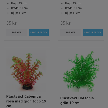
Höjd: 19 cm
Höjd: 19 cm
Bredd: 18 cm
Bredd: 18 cm
Djup: 11 cm
Djup: 11 cm
35 kr
35 kr
LÄS MER
LÄS MER
Plastväxt Cabomba
Plastväxt Hottonia
rosa med grön topp 19
grön 19 cm
cm