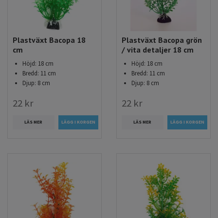
Plastväxt Bacopa 18
Plastväxt Bacopa grön
cm
/ vita detaljer 18 cm
Höjd: 18 cm
Höjd: 18 cm
Bredd: 11 cm
Bredd: 11 cm
Djup: 8 cm
Djup: 8 cm
22 kr
22 kr
LÄS MER
LÄS MER