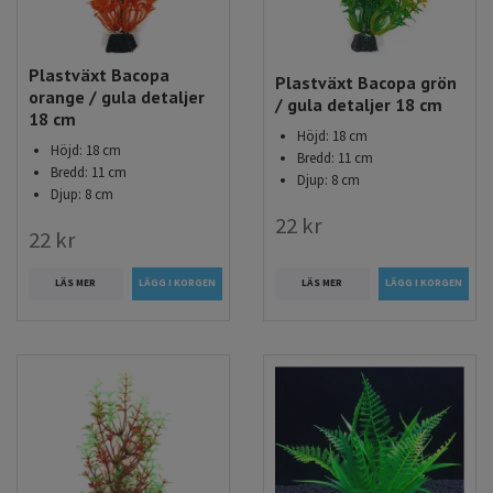
Plastväxt Bacopa
Plastväxt Bacopa grön
orange / gula detaljer
/ gula detaljer 18 cm
18 cm
Höjd: 18 cm
Höjd: 18 cm
Bredd: 11 cm
Bredd: 11 cm
Djup: 8 cm
Djup: 8 cm
22 kr
22 kr
LÄS MER
LÄS MER