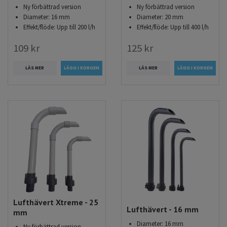
Ny förbättrad version
Ny förbättrad version
Diameter: 16 mm
Diameter: 20 mm
Effekt/flöde: Upp till 200 l/h
Effekt/flöde: Upp till 400 l/h
109 kr
125 kr
LÄS MER
LÄS MER
Lufthävert Xtreme - 25
Lufthävert - 16 mm
mm
Diameter: 16 mm
Ny förbättrad version