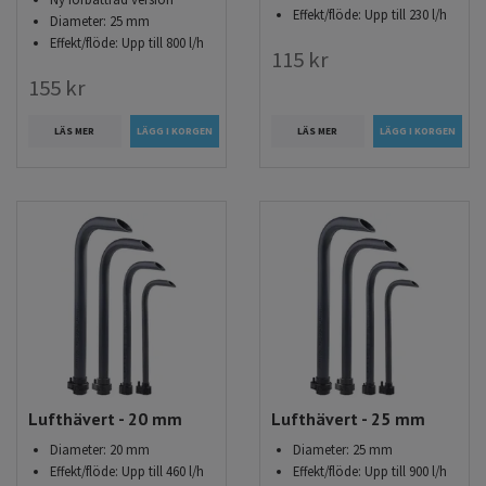
Effekt/flöde: Upp till 230 l/h
Diameter: 25 mm
Effekt/flöde: Upp till 800 l/h
115 kr
155 kr
LÄS MER
LÄS MER
Lufthävert - 20 mm
Lufthävert - 25 mm
Diameter: 20 mm
Diameter: 25 mm
Effekt/flöde: Upp till 460 l/h
Effekt/flöde: Upp till 900 l/h