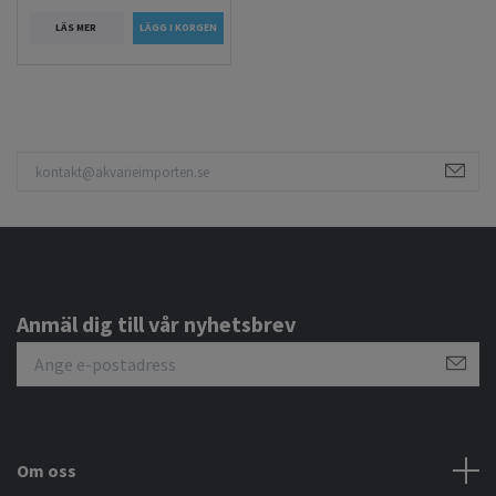
LÄS MER
Anmäl dig till vår nyhetsbrev
Om oss