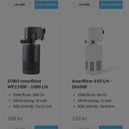
LÄS MER
LÄS MER
SOBO innerfilter
Innerfilter 650 l/h -
WP2200F - 1000 l/h
EK600F
Effekt/flöde: 1000 l/h
Effekt/flöde: 650 l/h
Elförbrukning: 20 watt
Elförbrukning: 15 watt
Mått (HxDxB): 21x11x7cm
Mått (HxDxB): 20x9x6cm
189 kr
139 kr