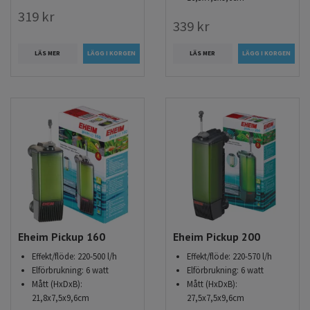
319 kr
339 kr
LÄS MER
LÄS MER
Eheim Pickup 160
Eheim Pickup 200
Effekt/flöde: 220-500 l/h
Effekt/flöde: 220-570 l/h
Elförbrukning: 6 watt
Elförbrukning: 6 watt
Mått (HxDxB):
Mått (HxDxB):
21,8x7,5x9,6cm
27,5x7,5x9,6cm