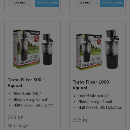
LÄS MER
LÄS MER
Turbo Filter 500 -
Turbo Filter 1000 -
Aquael
Aquael
Effekt/flöde: 500 l/h
Effekt/flöde: 1000 l/h
Elförbrukning: 4,4 watt
Elförbrukning: 11 watt
Mått (HxDxB): 24x7,5x7cm
Mått (HxDxB): 30x11,5x10cm
269 kr
395 kr
Slut i lager