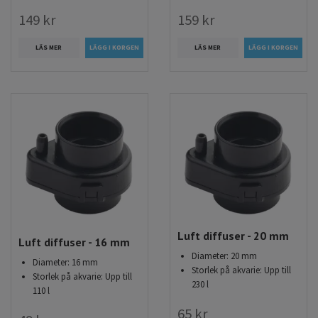
149 kr
159 kr
LÄS MER
LÄS MER
Luft diffuser - 20 mm
Luft diffuser - 16 mm
Diameter: 20 mm
Diameter: 16 mm
Storlek på akvarie: Upp till
Storlek på akvarie: Upp till
230 l
110 l
65 kr