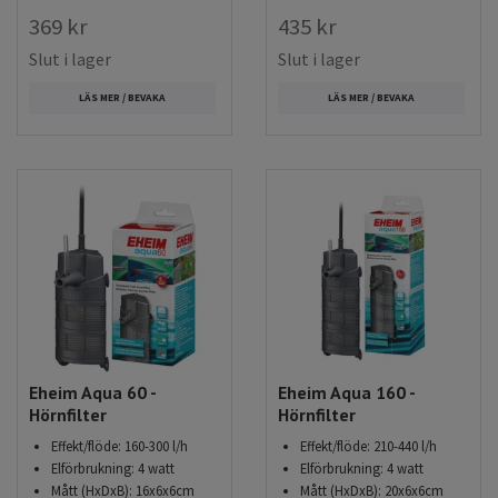
369 kr
435 kr
Slut i lager
Slut i lager
LÄS MER / BEVAKA
LÄS MER / BEVAKA
Eheim Aqua 60 -
Eheim Aqua 160 -
Hörnfilter
Hörnfilter
Effekt/flöde: 160-300 l/h
Effekt/flöde: 210-440 l/h
Elförbrukning: 4 watt
Elförbrukning: 4 watt
Mått (HxDxB): 16x6x6cm
Mått (HxDxB): 20x6x6cm