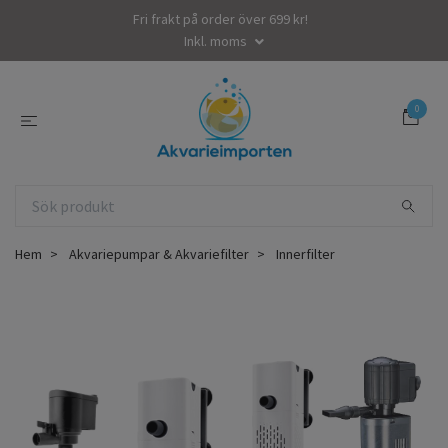
Fri frakt på order över 699 kr!
Inkl. moms
0
Hem
Akvariepumpar & Akvariefilter
Innerfilter