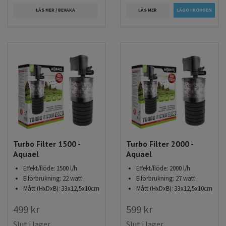
LÄS MER
LÄS MER / BEVAKA
Turbo Filter 1500 -
Turbo Filter 2000 -
Aquael
Aquael
Effekt/flöde: 1500 l/h
Effekt/flöde: 2000 l/h
Elförbrukning: 22 watt
Elförbrukning: 27 watt
Mått (HxDxB): 33x12,5x10cm
Mått (HxDxB): 33x12,5x10cm
499 kr
599 kr
Slut i lager
Slut i lager