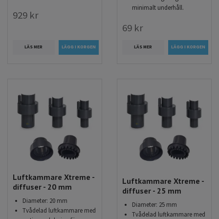
minimalt underhåll.
929 kr
69 kr
LÄS MER
LÄS MER
Luftkammare Xtreme -
Luftkammare Xtreme -
diffuser - 20 mm
diffuser - 25 mm
Diameter: 20 mm
Diameter: 25 mm
Tvådelad luftkammare med
Tvådelad luftkammare med