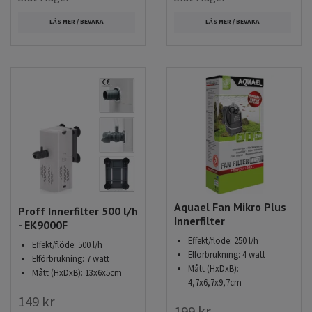
LÄS MER / BEVAKA
LÄS MER / BEVAKA
Aquael Fan Mikro Plus
Proff Innerfilter 500 l/h
Innerfilter
- EK9000F
Effekt/flöde: 250 l/h
Effekt/flöde: 500 l/h
Elförbrukning: 4 watt
Elförbrukning: 7 watt
Mått (HxDxB):
Mått (HxDxB): 13x6x5cm
4,7x6,7x9,7cm
149 kr
199 kr