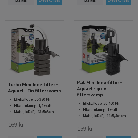
LÄS MER
LÄS MER
Pat Mini Innerfilter -
Turbo Mini Innerfilter -
Aquael - grov
Aquael - Fin filtersvamp
filtersvamp
Effekt/flöde: 50-320 l/h
Effekt/flöde: 50-400 l/h
Elförbrukning: 4,4 watt
Elförbrukning: 4 watt
Mått (HxDxB): 13x5x5cm
Mått (HxDxB): 14x5,5x4cm
169 kr
159 kr