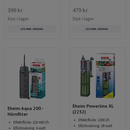
399 kr
479 kr
Slut i lager
Slut i lager
LÄS MER / BEVAKA
LÄS MER / BEVAKA
Eheim Powerline XL
Eheim Aqua 200 -
(2252)
Hörnfilter
Effekt/flöde: 1200 l/h
Effekt/flöde: 210-440 l/h
Elförbrukning: 28 watt
Elförbrukning: 4 watt