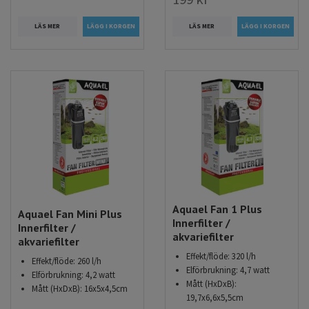
LÄS MER
LÄS MER
Aquael Fan 1 Plus
Aquael Fan Mini Plus
Innerfilter /
Innerfilter /
akvariefilter
akvariefilter
Effekt/flöde: 320 l/h
Effekt/flöde: 260 l/h
Elförbrukning: 4,7 watt
Elförbrukning: 4,2 watt
Mått (HxDxB):
Mått (HxDxB): 16x5x4,5cm
19,7x6,6x5,5cm