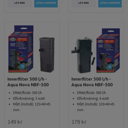
LÄS MER
LÄS MER
Innerfilter 300 l/h -
Innerfilter 500 l/h -
Aqua Nova NBF-300
Aqua Nova NBF-500
Effekt/flöde: 300 l/h
Effekt/flöde: 500 l/h
Elförbrukning: 3 watt
Elförbrukning: 6 watt
Mått (HxDxB): 115×40×45
Mått (HxDxB): 130×40×45
mm
mm
149 kr
179 kr