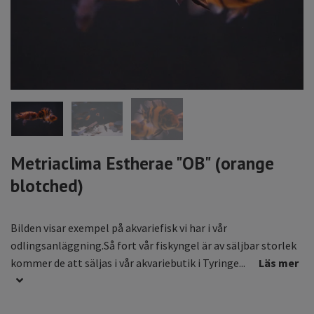
Metriaclima Estherae "OB" (orange
blotched)
Bilden visar exempel på akvariefisk vi har i vår
odlingsanläggning.Så fort vår fiskyngel är av säljbar storlek
kommer de att säljas i vår akvariebutik i Tyringe...
Läs mer