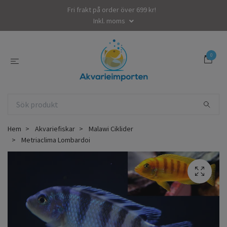
Fri frakt på order över 699 kr!
Inkl. moms
0
Hem
Akvariefiskar
Malawi Ciklider
Metriaclima Lombardoi