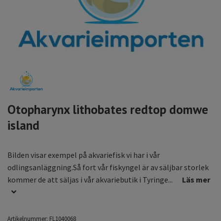
Otopharynx lithobates redtop domwe
island
Bilden visar exempel på akvariefisk vi har i vår
odlingsanläggning.Så fort vår fiskyngel är av säljbar storlek
kommer de att säljas i vår akvariebutik i Tyringe...
Läs mer
Artikelnummer:
FL1040068