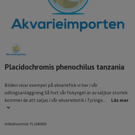
Placidochromis phenochilus tanzania
Bilden visar exempel på akvariefisk vi har i vår
odlingsanläggning.Så fort vår fiskyngel är av säljbar storlek
kommer de att säljas i vår akvariebutik i Tyringe...
Läs mer
Artikelnummer:
FL1040050