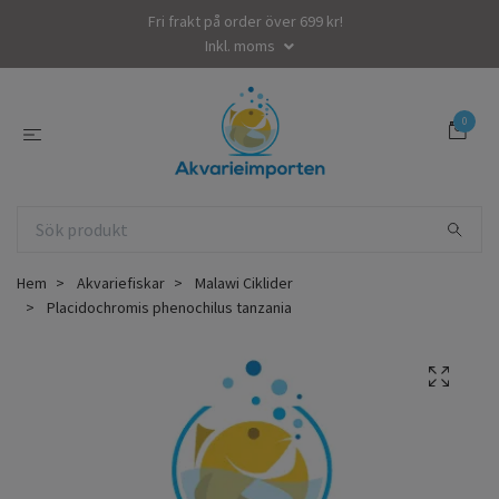
Fri frakt på order över 699 kr!
Inkl. moms
0
Hem
Akvariefiskar
Malawi Ciklider
Placidochromis phenochilus tanzania