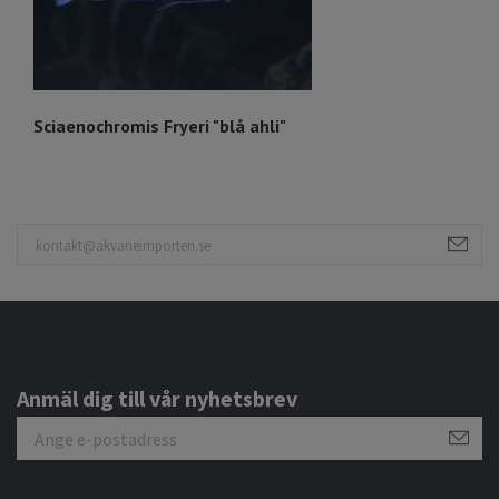
Sciaenochromis Fryeri "blå ahli"
O
Anmäl dig till vår nyhetsbrev