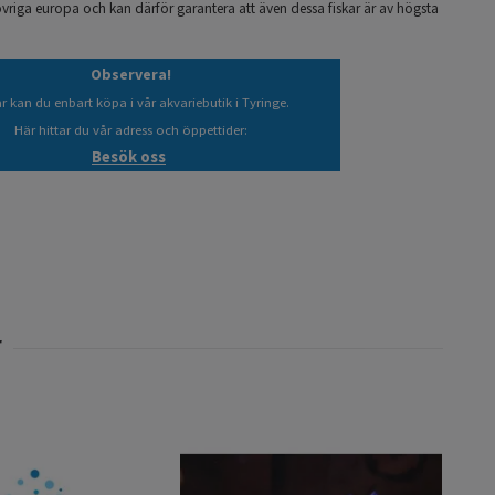
vriga europa och kan därför garantera att även dessa fiskar är av högsta
Observera!
ar kan du enbart köpa i vår akvariebutik i Tyringe.
Här hittar du vår adress och öppettider:
Besök oss