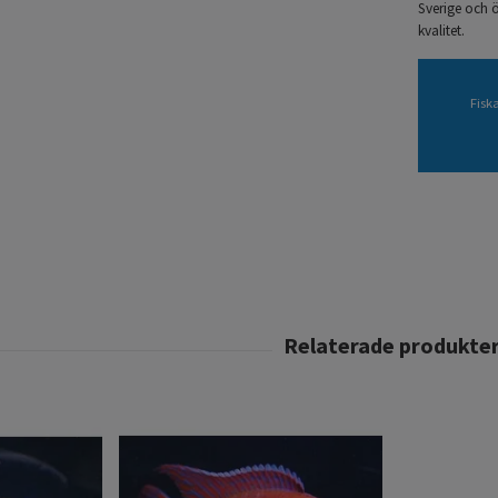
Sverige och ö
kvalitet.
Fisk