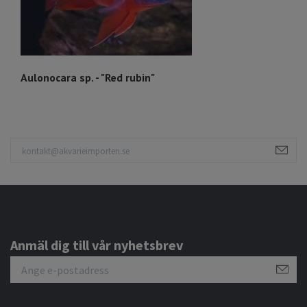
Aulonocara sp. - "Red rubin"
O
Anmäl dig till vår nyhetsbrev