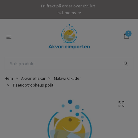
Fri frakt på order över 699 kr!
Inkl. moms
0
Hem
Akvariefiskar
Malawi Ciklider
Pseudotropheus polit