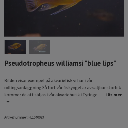
Pseudotropheus williamsi "blue lips"
Bilden visar exempel på akvariefisk vi har i vår
odlingsanläggning.Så fort vår fiskyngel är av säljbar storlek
kommer de att säljas i vår akvariebutik i Tyringe...
Läs mer
Artikelnummer:
FL1040033