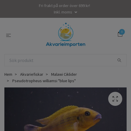
Fri frakt på order över 699 kr!
Inkl. moms
0
Hem
Akvariefiskar
Malawi Ciklider
Pseudotropheus williamsi "blue lips"