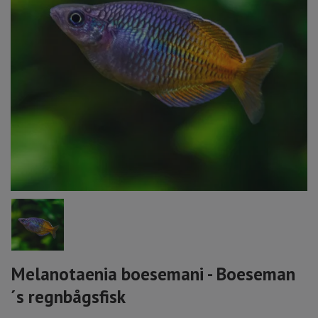
Melanotaenia boesemani - Boeseman
´s regnbågsfisk