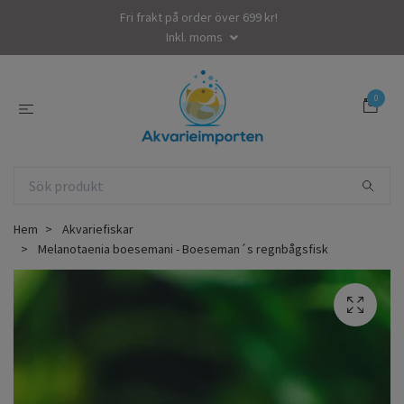
Fri frakt på order över 699 kr!
Inkl. moms
0
Hem
Akvariefiskar
Melanotaenia boesemani - Boeseman´s regnbågsfisk