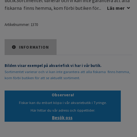
butik.Sortimentet varierar och vi kan inte garantera att alla
fiskarna finns hemma, kom förbi butiken för...
Läs mer
Artikelnummer:
1370
INFORMATION
Bilden visar exempel på akvariefisk vi har i vår butik.
Sortimentet varierar och vi kan inte garantera att alla fiskarna finns hemma,
kom förbi butiken för att se aktuellt sortiment.
Observera!
Fiskar kan du enbart köpa i vår akvariebutik i Tyringe.
Här hittar du vår adress och öppettider:
Besök oss