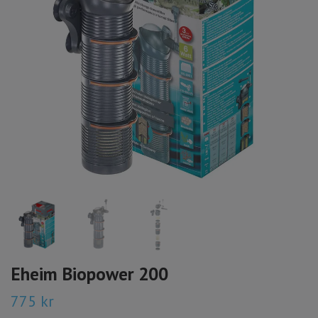
Eheim Biopower 200
775 kr