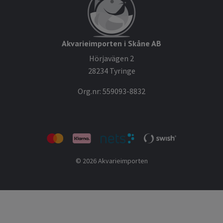
Akvarieimporten i Skåne AB
Hörjavägen 2
28234 Tyringe
Org.nr: 559093-8832
© 2026 Akvarieimporten