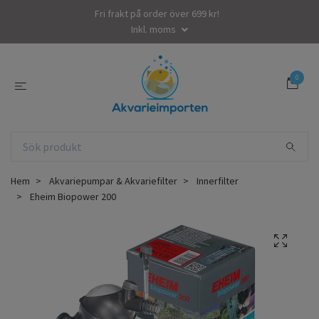
Fri frakt på order över 699 kr!
Inkl. moms
0
Hem
Akvariepumpar & Akvariefilter
Innerfilter
Eheim Biopower 200