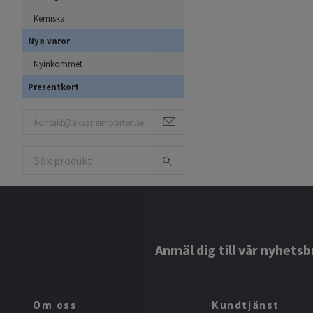
Kemiska
Nya varor
Nyinkommet
Presentkort
Anmäl dig till vår nyhetsb
Om oss
Kundtjänst