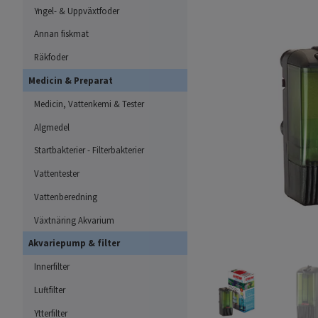
Yngel- & Uppväxtfoder
Annan fiskmat
Räkfoder
Medicin & Preparat
Medicin, Vattenkemi & Tester
Algmedel
Startbakterier - Filterbakterier
Vattentester
Vattenberedning
Växtnäring Akvarium
Akvariepump & filter
Innerfilter
Luftfilter
Ytterfilter