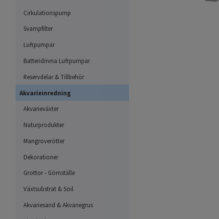
Cirkulationspump
Svampfilter
Luftpumpar
Batteridrivna Luftpumpar
Reservdelar & Tillbehör
Akvarieinredning
Akvarieväxter
Naturprodukter
Mangroverötter
Dekorationer
Grottor - Gömställe
Växtsubstrat & Soil
Akvariesand & Akvariegrus