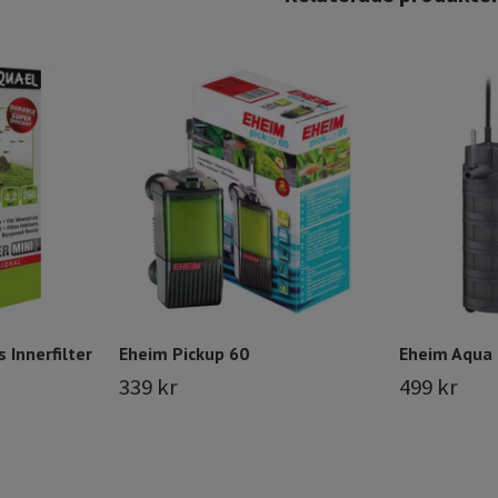
 Innerfilter
Eheim Pickup 60
Eheim Aqua 2
339 kr
499 kr