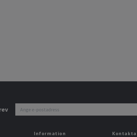
rev
Information
Kontakta