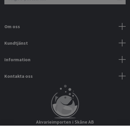
Om oss
Kundtjänst
Information
Kontakta oss
Akvarieimporten i Skåne AB