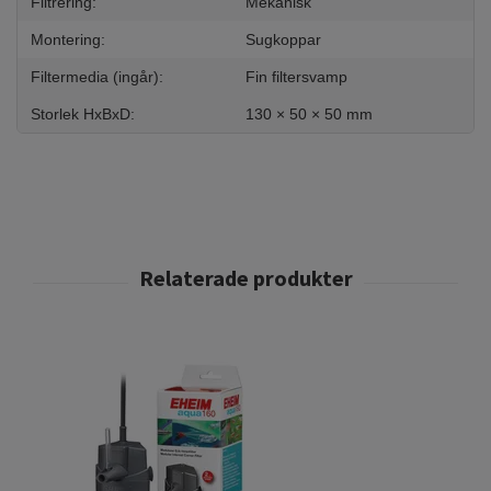
Filtrering:
Mekanisk
Montering:
Sugkoppar
Filtermedia (ingår):
Fin filtersvamp
Storlek HxBxD:
130 × 50 × 50 mm