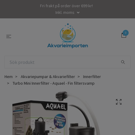
Fri frakt på order över 699 kr!
Inkl. moms
0
Hem
Akvariepumpar & Akvariefilter
Innerfilter
Turbo Mini Innerfilter - Aquael - Fin filtersvamp