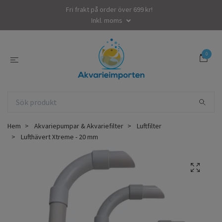
Fri frakt på order över 699 kr!
Inkl. moms
0
Hem
Akvariepumpar & Akvariefilter
Luftfilter
Lufthävert Xtreme - 20 mm