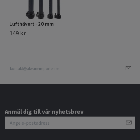
Lufthävert - 20 mm
149 kr
Anmäl dig till vår nyhetsbrev