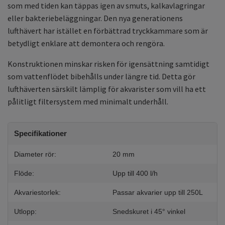
som med tiden kan täppas igen av smuts, kalkavlagringar
eller bakteriebeläggningar. Den nya generationens
lufthävert har istället en förbättrad tryckkammare som är
betydligt enklare att demontera och rengöra.
Konstruktionen minskar risken för igensättning samtidigt
som vattenflödet bibehålls under längre tid. Detta gör
lufthäverten särskilt lämplig för akvarister som vill ha ett
pålitligt filtersystem med minimalt underhåll.
Specifikationer
Diameter rör:
20 mm
Flöde:
Upp till 400 l/h
Akvariestorlek:
Passar akvarier upp till 250L
Utlopp:
Snedskuret i 45° vinkel