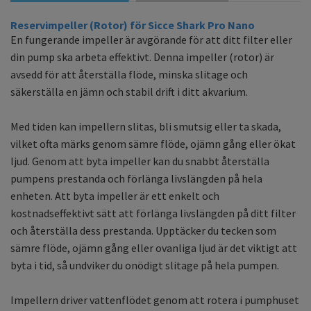
Reservimpeller (Rotor) för Sicce Shark Pro Nano
En fungerande impeller är avgörande för att ditt filter eller
din pump ska arbeta effektivt. Denna impeller (rotor) är
avsedd för att återställa flöde, minska slitage och
säkerställa en jämn och stabil drift i ditt akvarium.
Med tiden kan impellern slitas, bli smutsig eller ta skada,
vilket ofta märks genom sämre flöde, ojämn gång eller ökat
ljud. Genom att byta impeller kan du snabbt återställa
pumpens prestanda och förlänga livslängden på hela
enheten. Att byta impeller är ett enkelt och
kostnadseffektivt sätt att förlänga livslängden på ditt filter
och återställa dess prestanda. Upptäcker du tecken som
sämre flöde, ojämn gång eller ovanliga ljud är det viktigt att
byta i tid, så undviker du onödigt slitage på hela pumpen.
Impellern driver vattenflödet genom att rotera i pumphuset