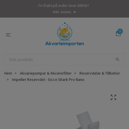
Fri frakt på order över 699 kr!
Inkl. moms
0
Hem
Akvariepumpar & Akvariefilter
Reservdelar & Tillbehör
Impeller Reservdel - Sicce Shark Pro Nano