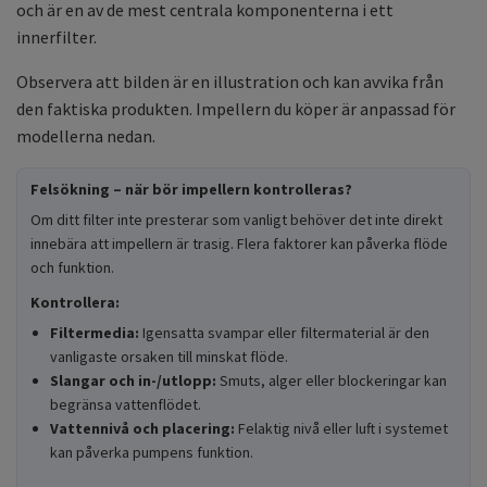
och är en av de mest centrala komponenterna i ett
innerfilter.
Observera att bilden är en illustration och kan avvika från
den faktiska produkten. Impellern du köper är anpassad för
modellerna nedan.
Felsökning – när bör impellern kontrolleras?
Om ditt filter inte presterar som vanligt behöver det inte direkt
innebära att impellern är trasig. Flera faktorer kan påverka flöde
och funktion.
Kontrollera:
Filtermedia:
Igensatta svampar eller filtermaterial är den
vanligaste orsaken till minskat flöde.
Slangar och in-/utlopp:
Smuts, alger eller blockeringar kan
begränsa vattenflödet.
Vattennivå och placering:
Felaktig nivå eller luft i systemet
kan påverka pumpens funktion.