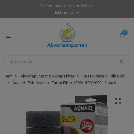
Fri frakt på order över 699 kr!
Inkl. moms
0
Hem
Akvariepumpar & Akvariefilter
Reservdelar & Tillbehör
Aquael - Filtersvamp - Turbo Filter 1000/1500/2000 - 2-pack