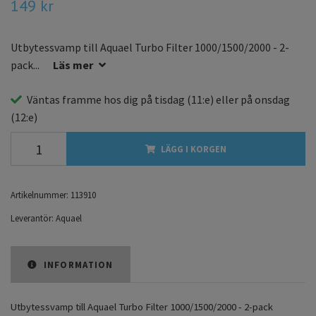
149 kr
Utbytessvamp till Aquael Turbo Filter 1000/1500/2000 - 2-
pack...
Läs mer
Väntas framme hos dig på
tisdag
(11:e) eller på
onsdag
(12:e)
LÄGG I KORGEN
Artikelnummer:
113910
Leverantör:
Aquael
INFORMATION
Utbytessvamp till Aquael Turbo Filter 1000/1500/2000
- 2-pack