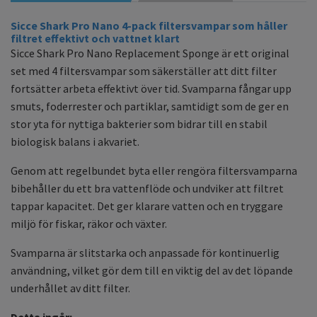
Sicce Shark Pro Nano 4-pack filtersvampar som håller
filtret effektivt och vattnet klart
Sicce Shark Pro Nano Replacement Sponge är ett original
set med 4 filtersvampar som säkerställer att ditt filter
fortsätter arbeta effektivt över tid. Svamparna fångar upp
smuts, foderrester och partiklar, samtidigt som de ger en
stor yta för nyttiga bakterier som bidrar till en stabil
biologisk balans i akvariet.
Genom att regelbundet byta eller rengöra filtersvamparna
bibehåller du ett bra vattenflöde och undviker att filtret
tappar kapacitet. Det ger klarare vatten och en tryggare
miljö för fiskar, räkor och växter.
Svamparna är slitstarka och anpassade för kontinuerlig
användning, vilket gör dem till en viktig del av det löpande
underhållet av ditt filter.