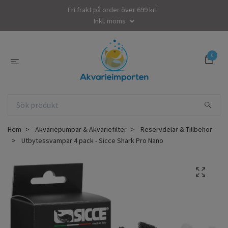
Fri frakt på order över 699 kr!
Inkl. moms
0
Hem
Akvariepumpar & Akvariefilter
Reservdelar & Tillbehör
Utbytessvampar 4 pack - Sicce Shark Pro Nano