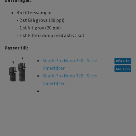
Detta ingår:
4 x filtersvampar
- 2 st Blå grova (30 ppi)
- 1 st Vit grov (20 ppi)
- 1 st Filtersvamp med aktivt kol
Passar till:
Shark Pro Nano 250 - Sicce
Innerfilter
Shark Pro Nano 320 - Sicce
Innerfilter