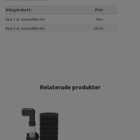
Mängdrabatt:
Pris:
Köp 1 st. svampfilter för
29 kr
Köp 6 st. svampfilter för
155 kr