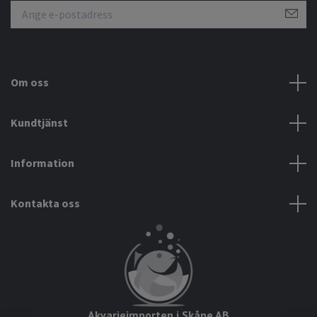
Om oss
Kundtjänst
Information
Kontakta oss
Akvarieimporten i Skåne AB