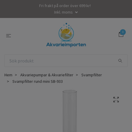
Fri frakt på order över 699 kr!
Inkl. moms
0
Hem
Akvariepumpar & Akvariefilter
Svampfilter
Svampfilter rund mini SB-933