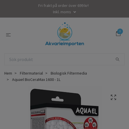
Fri frakt på order över 699 kr!
Inkl. moms
0
Hem
Filtermaterial
Biologisk Filtermedia
Aquael BioCeraMax 1600 - 1L