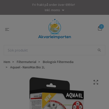
Fri frakt på order över 699 kr!
Inkl. moms
0
Hem
Filtermaterial
Biologisk Filtermedia
Aquael - NanoMax Bio 1L