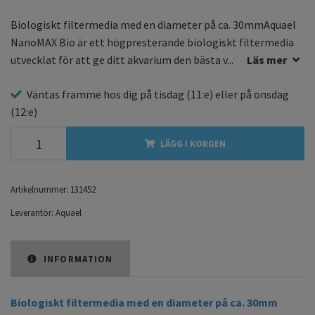
Biologiskt filtermedia med en diameter på ca. 30mmAquael
NanoMAX Bio är ett högpresterande biologiskt filtermedia
utvecklat för att ge ditt akvarium den bästa v...
Läs mer
Väntas framme hos dig på
tisdag
(11:e) eller på
onsdag
(12:e)
LÄGG I KORGEN
Artikelnummer:
131452
Leverantör:
Aquael
INFORMATION
Biologiskt filtermedia med en diameter på ca. 30mm