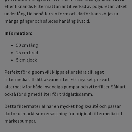
eller liknande. Filtermattan är tillverkad av polyuretan vilket
under lång tid behåller sin form och därför kan sköljas ur
många gånger och således har lång livstid.
Information:
50 cm lång
25 cm bred
5 cm tjock
Perfekt för dig som vill klippa eller skära till eget
filtermedia till ditt akvariefilter. Ett mycket prisvärt
alternativ för både invändiga pumpar och ytterfilter. Såklart
också för dig med filter för trädgårdsdamm.
Detta filtermaterial har en mycket hög kvalité och passar
därför utmärkt som ersättning för original filtermedia till
märkespumpar.