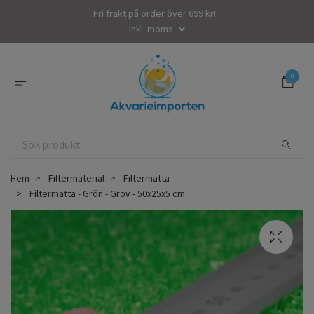
Fri frakt på order över 699 kr!
Inkl. moms
0
Hem
Filtermaterial
Filtermatta
Filtermatta - Grön - Grov - 50x25x5 cm