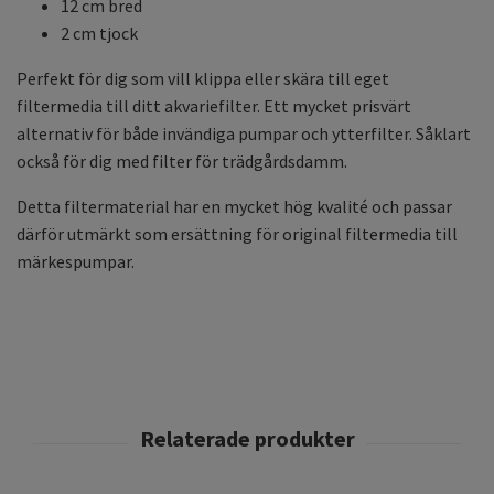
12 cm bred
2 cm tjock
Perfekt för dig som vill klippa eller skära till eget
filtermedia till ditt akvariefilter. Ett mycket prisvärt
alternativ för både invändiga pumpar och ytterfilter. Såklart
också för dig med filter för trädgårdsdamm.
Detta filtermaterial har en mycket hög kvalité och passar
därför utmärkt som ersättning för original filtermedia till
märkespumpar.