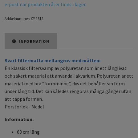
e-post när produkten åter finns i lager.
Artikelnummer:
XY-1812
INFORMATION
Svart filtermatta mellangrov med måtten:
En klassisk filtersvamp av polyuretan som är ett långlivat
och säkert material att använda i akvarium. Polyuretan är ett
material med bra “formminne”, dvs det behåller sin form
under lång tid. Det kan således rengöras många gånger utan
att tappa formen.
Porstorlek - Medel
Information:
63 cm lång