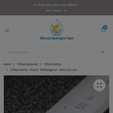
Fri frakt på order över 699 kr!
Inkl. moms
0
Hem
Filtermaterial
Filtermatta
Filtermatta - Svart - Mellangrov - 63x12x2 cm