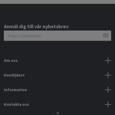
Anmäl dig till vår nyhetsbrev
Om oss
Kundtjänst
Information
Kontakta oss