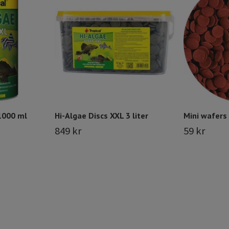
1000 ml
Hi-Algae Discs XXL 3 liter
Mini wafers 
849 kr
59 kr