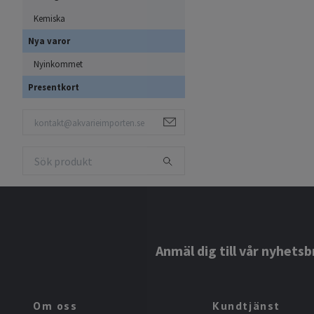
Kemiska
Nya varor
Nyinkommet
Presentkort
Anmäl dig till vår nyhetsb
Om oss
Kundtjänst