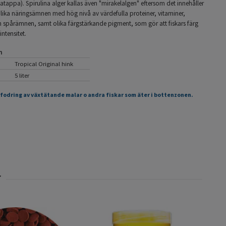
atappa). Spirulina alger kallas även "mirakelalgen" eftersom det innehåller
lika näringsämnen med hög nivå av värdefulla proteiner, vitaminer,
h spårämnen, samt olika färgstärkande pigment, som gör att fiskars färg
intensitet.
n
Tropical Original hink
5 liter
tfodring av växtätande malar o andra fiskar som äter i bottenzonen.