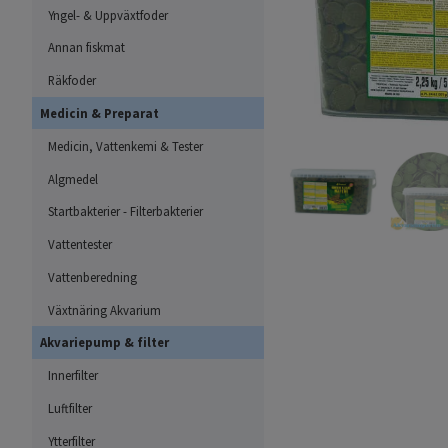
Yngel- & Uppväxtfoder
Annan fiskmat
Räkfoder
Medicin & Preparat
Medicin, Vattenkemi & Tester
Algmedel
Startbakterier - Filterbakterier
Vattentester
Vattenberedning
Växtnäring Akvarium
Akvariepump & filter
Innerfilter
Luftfilter
Ytterfilter