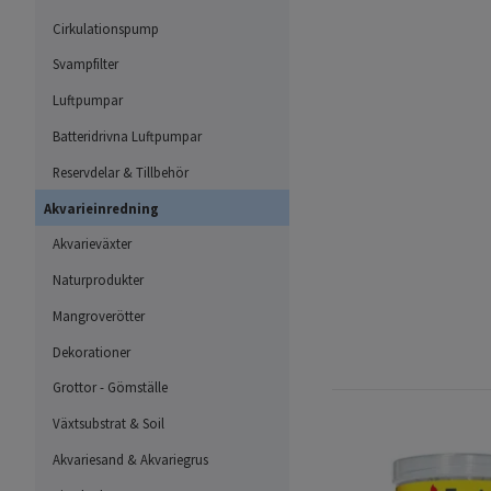
Cirkulationspump
Svampfilter
Luftpumpar
Batteridrivna Luftpumpar
Reservdelar & Tillbehör
Akvarieinredning
Akvarieväxter
Naturprodukter
Mangroverötter
Dekorationer
Grottor - Gömställe
Växtsubstrat & Soil
Akvariesand & Akvariegrus