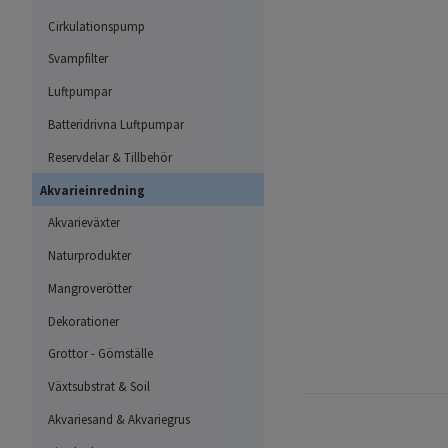
Cirkulationspump
Svampfilter
Luftpumpar
Batteridrivna Luftpumpar
Reservdelar & Tillbehör
Akvarieinredning
Akvarieväxter
Naturprodukter
Mangroverötter
Dekorationer
Grottor - Gömställe
Växtsubstrat & Soil
Akvariesand & Akvariegrus