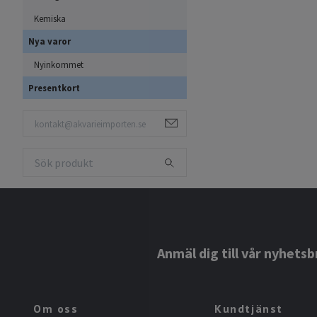
Kemiska
Nya varor
Nyinkommet
Presentkort
Anmäl dig till vår nyhetsb
Om oss
Kundtjänst