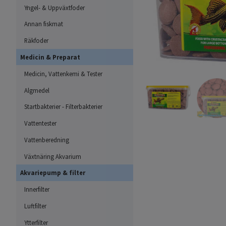
Yngel- & Uppväxtfoder
Annan fiskmat
Räkfoder
Medicin & Preparat
Medicin, Vattenkemi & Tester
Algmedel
Startbakterier - Filterbakterier
Vattentester
Vattenberedning
Växtnäring Akvarium
Akvariepump & filter
Innerfilter
Luftfilter
Ytterfilter