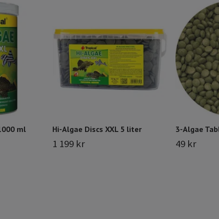
1000 ml
Hi-Algae Discs XXL 5 liter
3-Algae Tabl
1 199 kr
49 kr