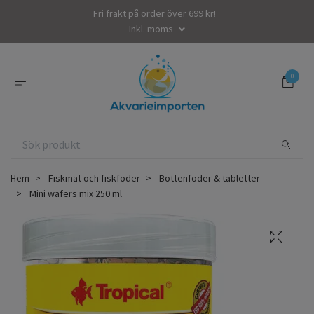
Fri frakt på order över 699 kr!
Inkl. moms
0
Hem
Fiskmat och fiskfoder
Bottenfoder & tabletter
Mini wafers mix 250 ml