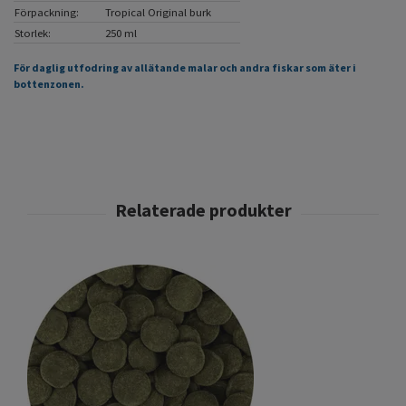
Förpackning:
Tropical Original burk
Storlek:
250 ml
För daglig utfodring av allätande malar och andra fiskar som äter i
bottenzonen.