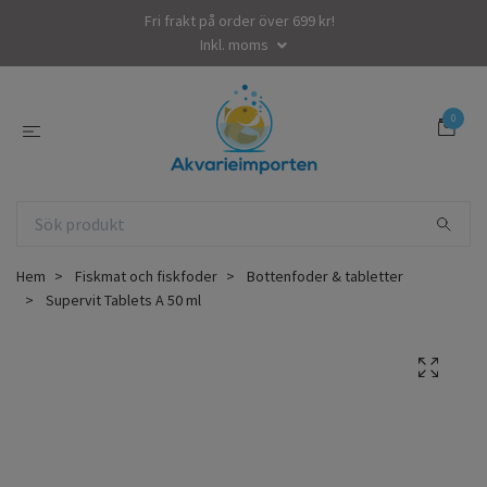
Fri frakt på order över 699 kr!
Inkl. moms
0
Hem
Fiskmat och fiskfoder
Bottenfoder & tabletter
Supervit Tablets A 50 ml