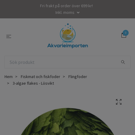
Fri frakt på order över 699 kr!
Inkl. moms
0
Hem
Fiskmat och fiskfoder
Flingfoder
3-algae flakes - Lösvikt